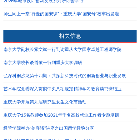
2026年城市设计创新发展系列研讨会举行
师生同上一堂“行走的国安课”：重庆大学“国安号”校车出发啦
相关信息
南京大学副校长索文斌一行到访重庆大学国家卓越工程师学院
南京大学校长谈哲敏一行到重庆大学调研
弘深科创沙龙第十四期：共探新科技时代的创新创业与职业发展
艺术学院党委深入贯彻中央八项规定精神学习教育读书班结业
重庆大学开展第九届研究生女生文化节活动
重庆大学15名教师参加2021年千名高校就业工作者专题培训
经管学院举办“创客谈”讲座之出国留学经验分享