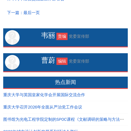
下一篇：最后一页
韦丽
责编
党委宣传部
曹蔚
编辑
党委宣传部
热点新闻
重庆大学与英国皇家化学会开展国际交流合作
重庆大学召开2026年全面从严治党工作会议
图书馆为光电工程学院定制的SPOC课程《文献调研的策略与方法》在信息素养教育平台上线