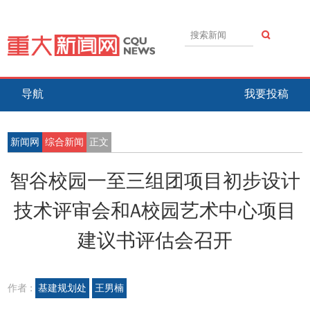
导航
我要投稿
新闻网
综合新闻
正文
智谷校园一至三组团项目初步设计
技术评审会和A校园艺术中心项目
建议书评估会召开
作者 :
基建规划处
王男楠