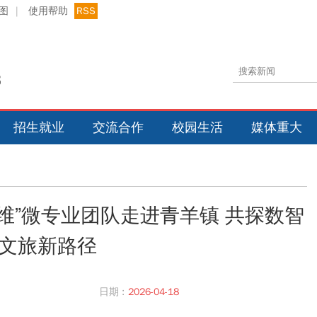
图
|
使用帮助
RSS
招生就业
交流合作
校园生活
媒体重大
维”微专业团队走进青羊镇 共探数智
文旅新路径
日期 :
2026-04-18