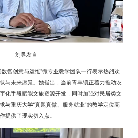
刘昱发言
间数智创意与运维”微专业教学团队一行表示热烈欢
状与未来愿景。她指出，当前青羊镇正着力推动农
字化手段赋能文旅资源开发，同时加强对民居类文
求与重庆大学“真题真做、服务就业”的教学定位高
作提供了现实切入点。