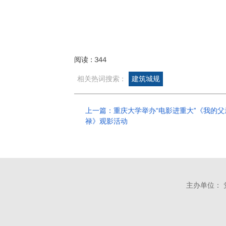
阅读 :
344
相关热词搜索 :
建筑城规
上一篇：重庆大学举办“电影进重大”《我的父
禄》观影活动
主办单位： 