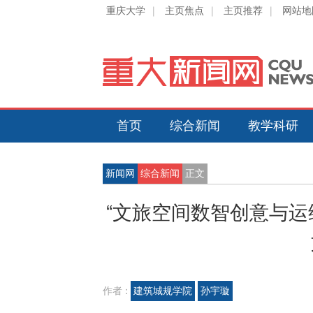
重庆大学
|
主页焦点
|
主页推荐
|
网站地
首页
综合新闻
教学科研
新闻网
综合新闻
正文
“文旅空间数智创意与运
作者 :
建筑城规学院
孙宇璇