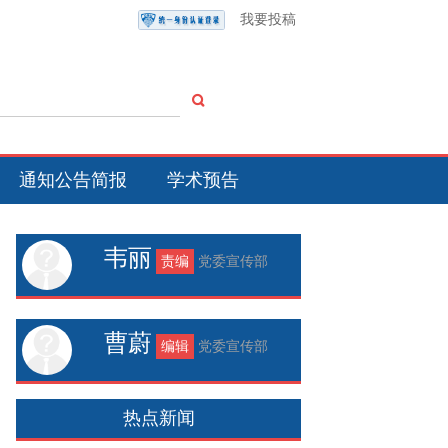
我要投稿
通知公告简报
学术预告
韦丽
责编
党委宣传部
曹蔚
编辑
党委宣传部
热点新闻