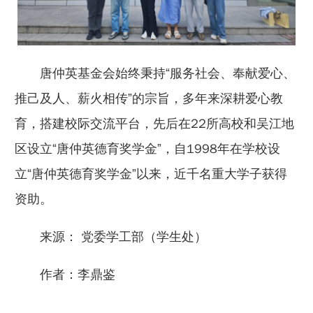
唐仲英基金会始终秉持“服务社会、奉献爱心、
推己及人、薪火相传”的宗旨，多年来深耕爱心教
育，搭建校际交流平台，先后在22所高校和吴江地
区设立“唐仲英德育奖学金”，自1998年在学校设
立“唐仲英德育奖学金”以来，近千名重大学子获得
资助。
来源： 党委学工部（学生处）
作者：李鼎鉴