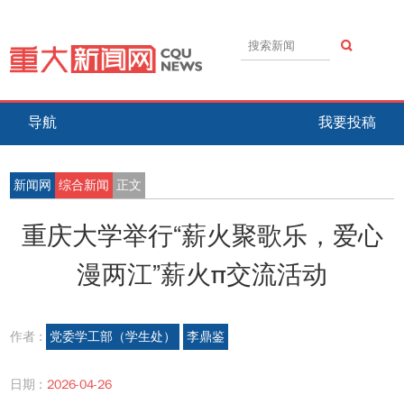
导航
我要投稿
新闻网
综合新闻
正文
重庆大学举行“薪火聚歌乐，爱心
漫两江”薪火π交流活动
作者 :
党委学工部（学生处）
李鼎鉴
日期 :
2026-04-26