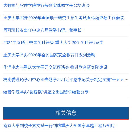
大数据与软件学院举行头歌实践教学平台培训会
重庆大学召开2026年全国硕士研究生招生考试自命题评卷工作会议
周可璋校友出任中建八局党委书记、董事长
2024年泰晤士中国学科评级 重庆大学20个学科评为A类
重庆大学举办2026年全民国家安全教育日系列活动
华润电力与重庆大学召开交流座谈会 推进联合研究院建设
校党委理论学习中心组专题学习习近平总书记关于制定实施“十五五”规划的重要论述和重要指示
经管学院举办“创客谈”讲座之出国留学经验分享
相关信息
南京大学副校长索文斌一行到访重庆大学国家卓越工程师学院