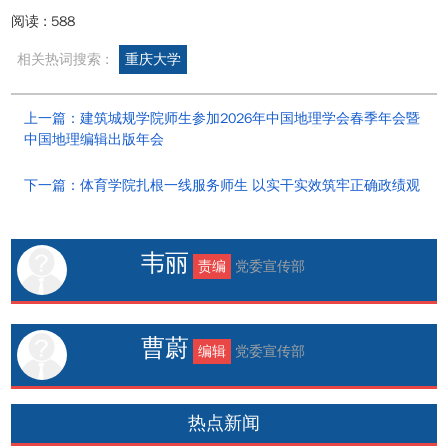
阅读 :
588
相关热词搜索 :
重庆大学
上一篇：建筑城规学院师生参加2026年中国地理学会春季年会暨
中国地理编辑出版年会
下一篇：体育学院扎根一线服务师生 以实干实效筑牢正确政绩观
韦丽
责编
党委宣传部
曹蔚
编辑
党委宣传部
热点新闻