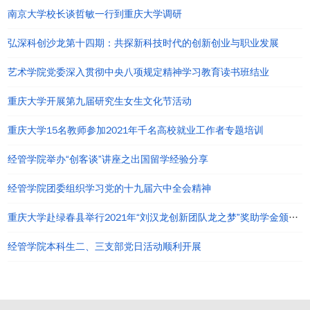
南京大学校长谈哲敏一行到重庆大学调研
弘深科创沙龙第十四期：共探新科技时代的创新创业与职业发展
艺术学院党委深入贯彻中央八项规定精神学习教育读书班结业
重庆大学开展第九届研究生女生文化节活动
重庆大学15名教师参加2021年千名高校就业工作者专题培训
经管学院举办“创客谈”讲座之出国留学经验分享
经管学院团委组织学习党的十九届六中全会精神
重庆大学赴绿春县举行2021年“刘汉龙创新团队龙之梦”奖助学金颁发仪式
经管学院本科生二、三支部党日活动顺利开展