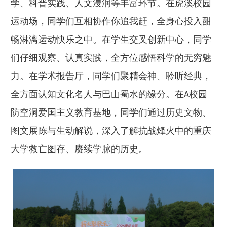
学、科普实践、人文浸润等丰富环节。在虎溪校园
运动场，同学们互相协作你追我赶，全身心投入酣
畅淋漓运动快乐之中。在学生交叉创新中心，同学
们仔细观察、认真实践，全方位感悟科学的无穷魅
力。在学术报告厅，同学们聚精会神、聆听经典，
全方面认知文化名人与巴山蜀水的缘分。在A校园
防空洞爱国主义教育基地，同学们通过历史文物、
图文展陈与生动解说，深入了解抗战烽火中的重庆
大学救亡图存、赓续学脉的历史。