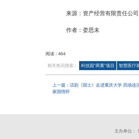
来源：资产经营有限责任公司
作者：娄思未
阅读 :
464
相关热词搜索 :
科技园“两重”项目
智慧医疗
上一篇：话剧《国士》走进重庆大学 四场连
家国情怀
主办单位： 