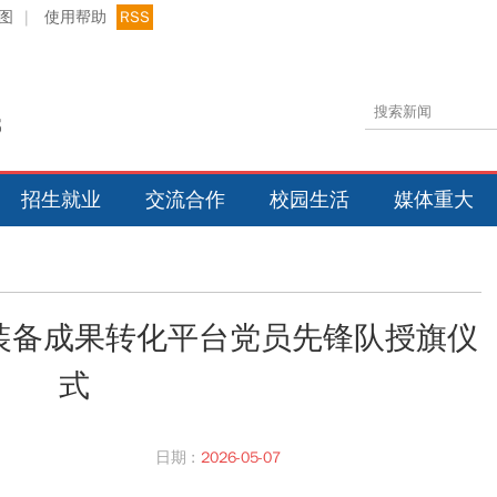
图
|
使用帮助
RSS
招生就业
交流合作
校园生活
媒体重大
装备成果转化平台党员先锋队授旗仪
式
日期 :
2026-05-07