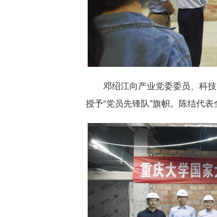
邓绍江向产业党委委员、科技
授予“党员先锋队”旗帜。陈结代