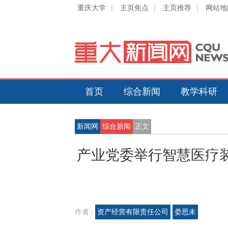
重庆大学
|
主页焦点
|
主页推荐
|
网站地
首页
综合新闻
教学科研
新闻网
综合新闻
正文
产业党委举行智慧医疗
作者 :
资产经营有限责任公司
娄思未