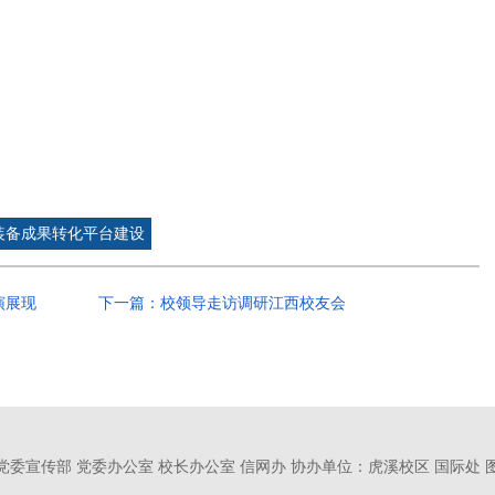
装备成果转化平台建设
演展现
下一篇：校领导走访调研江西校友会
党委宣传部 党委办公室 校长办公室 信网办
协办单位：虎溪校区 国际处 