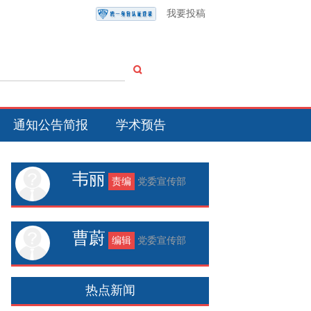
我要投稿
通知公告简报
学术预告
韦丽
责编
党委宣传部
曹蔚
编辑
党委宣传部
热点新闻