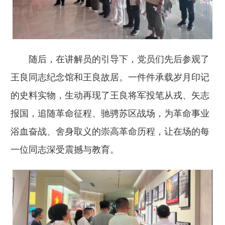
随后，在讲解员的引导下，党员们先后参观了
王良同志纪念馆和王良故居。一件件承载岁月印记
的史料实物，生动再现了王良将军投笔从戎、矢志
报国，追随革命征程、驰骋苏区战场，为革命事业
浴血奋战、舍身取义的崇高革命历程，让在场的每
一位同志深受震撼与教育。