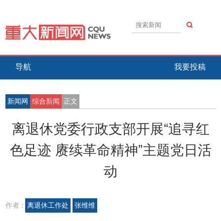
导航
我要投稿
新闻网
综合新闻
正文
离退休党委行政支部开展“追寻红
色足迹 赓续革命精神”主题党日活
动
作者 :
离退休工作处
张维维