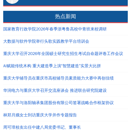
热点新闻
国家教育行政学院2026年春季浙粤鲁高校中青班来校调研
大数据与软件学院举行头歌实践教学平台培训会
重庆大学召开2026年全国硕士研究生招生考试自命题评卷工作会议
AI赋能传统木构 重大建造季上演“智慧建造”实景大比拼
重庆大学辅导员在重庆市高校辅导员素质能力大赛中再创佳绩
华润电力与重庆大学召开交流座谈会 推进联合研究院建设
重庆大学与洛阳轴承集团股份有限公司签署战略合作框架协议
林郑月娥女士到访重庆大学并作专题报告
周可璋校友出任中建八局党委书记、董事长