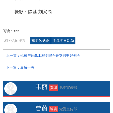
摄影：陈莲 刘兴渝
阅读 :
322
相关热词搜索 :
离退休党委
主题党日活动
上一篇：机械与运载工程学院召开支部书记例会
下一篇：最后一页
韦丽
责编
党委宣传部
曹蔚
编辑
党委宣传部