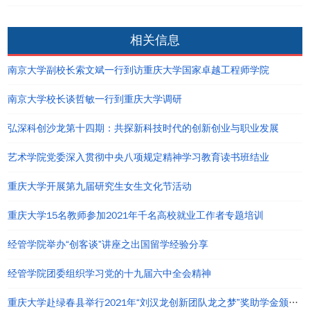
相关信息
南京大学副校长索文斌一行到访重庆大学国家卓越工程师学院
南京大学校长谈哲敏一行到重庆大学调研
弘深科创沙龙第十四期：共探新科技时代的创新创业与职业发展
艺术学院党委深入贯彻中央八项规定精神学习教育读书班结业
重庆大学开展第九届研究生女生文化节活动
重庆大学15名教师参加2021年千名高校就业工作者专题培训
经管学院举办“创客谈”讲座之出国留学经验分享
经管学院团委组织学习党的十九届六中全会精神
重庆大学赴绿春县举行2021年“刘汉龙创新团队龙之梦”奖助学金颁发仪式