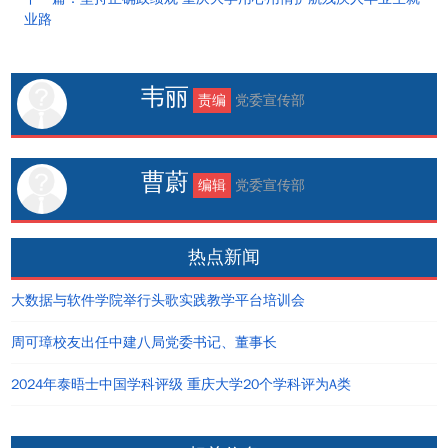
业路
韦丽
责编
党委宣传部
曹蔚
编辑
党委宣传部
热点新闻
大数据与软件学院举行头歌实践教学平台培训会
周可璋校友出任中建八局党委书记、董事长
2024年泰晤士中国学科评级 重庆大学20个学科评为A类