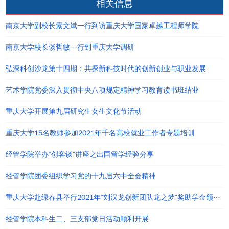
相关信息
南京大学副校长索文斌一行到访重庆大学国家卓越工程师学院
南京大学校长谈哲敏一行到重庆大学调研
弘深科创沙龙第十四期：共探新科技时代的创新创业与职业发展
艺术学院党委深入贯彻中央八项规定精神学习教育读书班结业
重庆大学开展第九届研究生女生文化节活动
重庆大学15名教师参加2021年千名高校就业工作者专题培训
经管学院举办“创客谈”讲座之出国留学经验分享
经管学院团委组织学习党的十九届六中全会精神
重庆大学赴绿春县举行2021年“刘汉龙创新团队龙之梦”奖助学金颁发仪式
经管学院本科生二、三支部党日活动顺利开展