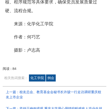
核、程序规范等具体要求，确保党员发展质量过
硬、流程合规。
来源：化学化工学院
作者：何巧艺
摄影：卢志高
阅读 :
84
相关热词搜索 :
化工学院
例会
上一篇：校友总会、教育基金会秘书长许骏一行走访调研重庆校
友上市企业
下一篇：坚持正确政绩观 重庆大学用心用情护航残疾人毕业生就