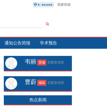
我要投稿
通知公告简报
学术预告
韦丽
责编
党委宣传部
曹蔚
编辑
党委宣传部
热点新闻