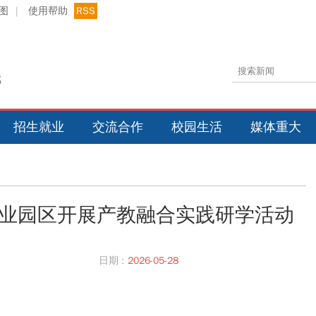
图
|
使用帮助
RSS
招生就业
交流合作
校园生活
媒体重大
业园区开展产教融合实践研学活动
日期 :
2026-05-28