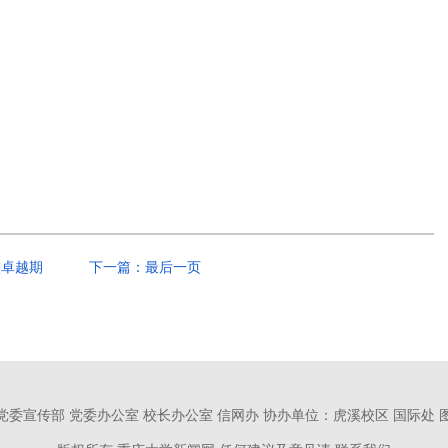
校卓越期
下一篇：最后一页
党委宣传部 党委办公室 校长办公室 信网办
协办单位：虎溪校区 国际处 