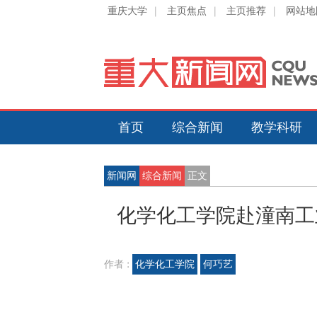
重庆大学
|
主页焦点
|
主页推荐
|
网站地
首页
综合新闻
教学科研
新闻网
综合新闻
正文
化学化工学院赴潼南工
作者 :
化学化工学院
何巧艺