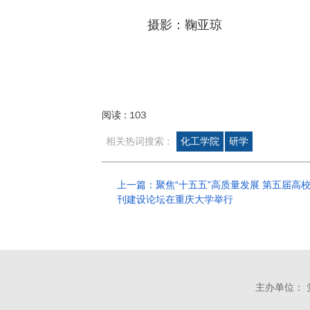
摄影：鞠亚琼
阅读 :
103
相关热词搜索 :
化工学院
研学
上一篇：聚焦“十五五”高质量发展 第五届高
刊建设论坛在重庆大学举行
主办单位： 