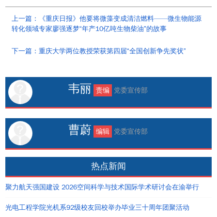
上一篇：《重庆日报》他要将微藻变成清洁燃料——微生物能源
转化领域专家廖强逐梦“年产10亿吨生物柴油”的故事
下一篇：重庆大学两位教授荣获第四届“全国创新争先奖状”
韦丽
责编
党委宣传部
曹蔚
编辑
党委宣传部
热点新闻
聚力航天强国建设 2026空间科学与技术国际学术研讨会在渝举行
光电工程学院光机系92级校友回校举办毕业三十周年团聚活动