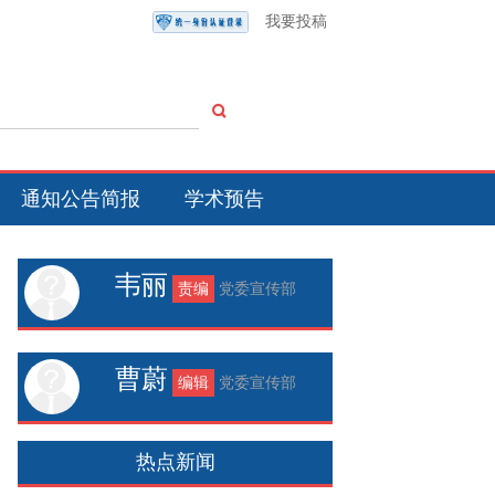
我要投稿
通知公告简报
学术预告
韦丽
责编
党委宣传部
曹蔚
编辑
党委宣传部
热点新闻