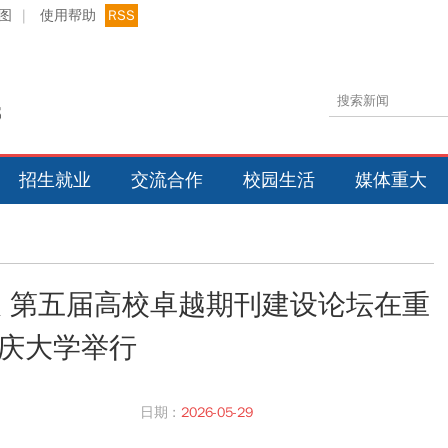
图
|
使用帮助
RSS
招生就业
交流合作
校园生活
媒体重大
展 第五届高校卓越期刊建设论坛在重
庆大学举行
日期 :
2026-05-29