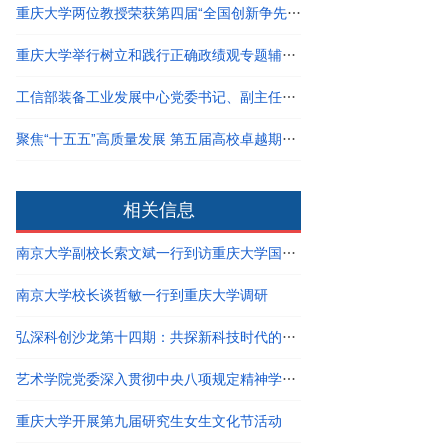
重庆大学两位教授荣获第四届“全国创新争先奖状”
重庆大学举行树立和践行正确政绩观专题辅导报告会
工信部装备工业发展中心党委书记、副主任柳新岩一行到重庆大学考察调研
聚焦“十五五”高质量发展 第五届高校卓越期刊建设论坛在重庆大学举行
相关信息
南京大学副校长索文斌一行到访重庆大学国家卓越工程师学院
南京大学校长谈哲敏一行到重庆大学调研
弘深科创沙龙第十四期：共探新科技时代的创新创业与职业发展
艺术学院党委深入贯彻中央八项规定精神学习教育读书班结业
重庆大学开展第九届研究生女生文化节活动