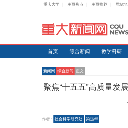
重庆大学
|
主页焦点
|
主页推荐
|
网站地
首页
综合新闻
教学科研
新闻网
综合新闻
正文
聚焦“十五五”高质量发
作者 :
社会科学研究处
梁远华