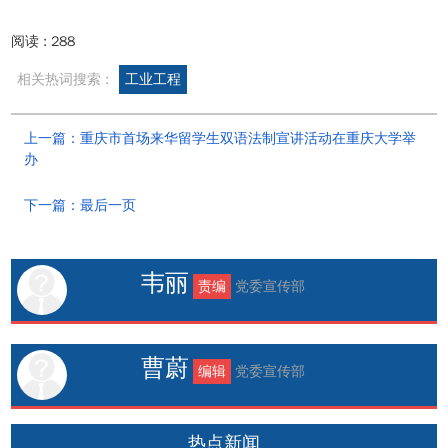
阅读 :
288
相关热词搜索 :
工业工程
上一篇：重庆市首场来华留学生双语法制宣讲活动在重庆大学举
办
下一篇：最后一页
韦丽
责编
党委宣传部
曹蔚
编辑
党委宣传部
热点新闻