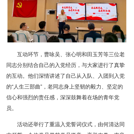
互动环节，曹咏吴、张心明和田玉芳等三位老
同志分别结合自己的入党经历，与大家进行了真挚
的互动。他们深情讲述了自己从入队、入团到入党
的“人生三部曲”，老同志身上坚韧的毅力、坚定的
信心和强烈的责任感，深深鼓舞着在场的青年党
员。
活动还举行了重温入党誓词仪式，由何清达同