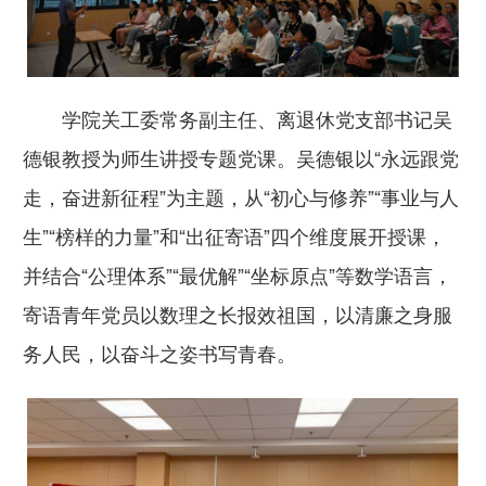
学院关工委常务副主任、离退休党支部书记吴
德银教授为师生讲授专题党课。吴德银以“永远跟党
走，奋进新征程”为主题，从“初心与修养”“事业与人
生”“榜样的力量”和“出征寄语”四个维度展开授课，
并结合“公理体系”“最优解”“坐标原点”等数学语言，
寄语青年党员以数理之长报效祖国，以清廉之身服
务人民，以奋斗之姿书写青春。