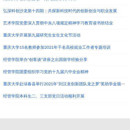
弘深科创沙龙第十四期：共探新科技时代的创新创业与职业发展
艺术学院党委深入贯彻中央八项规定精神学习教育读书班结业
重庆大学开展第九届研究生女生文化节活动
重庆大学15名教师参加2021年千名高校就业工作者专题培训
经管学院举办“创客谈”讲座之出国留学经验分享
经管学院团委组织学习党的十九届六中全会精神
重庆大学赴绿春县举行2021年“刘汉龙创新团队龙之梦”奖助学金颁发仪式
经管学院本科生二、三支部党日活动顺利开展