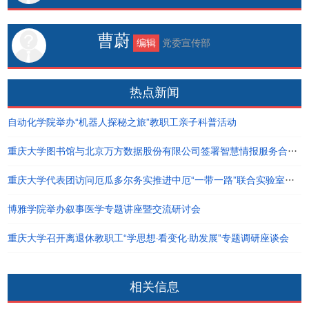
曹蔚
编辑
党委宣传部
热点新闻
自动化学院举办“机器人探秘之旅”教职工亲子科普活动
重庆大学图书馆与北京万方数据股份有限公司签署智慧情报服务合作协议
重庆大学代表团访问厄瓜多尔务实推进中厄“一带一路”联合实验室建设
博雅学院举办叙事医学专题讲座暨交流研讨会
重庆大学召开离退休教职工“学思想·看变化·助发展”专题调研座谈会
相关信息