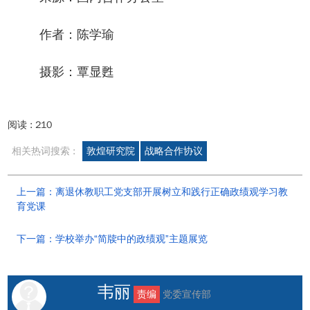
作者：陈学瑜
摄影：覃显甦
阅读 :
210
相关热词搜索 :
敦煌研究院
战略合作协议
上一篇：离退休教职工党支部开展树立和践行正确政绩观学习教
育党课
下一篇：学校举办“简牍中的政绩观”主题展览
韦丽
责编
党委宣传部