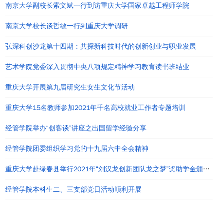
南京大学副校长索文斌一行到访重庆大学国家卓越工程师学院
南京大学校长谈哲敏一行到重庆大学调研
弘深科创沙龙第十四期：共探新科技时代的创新创业与职业发展
艺术学院党委深入贯彻中央八项规定精神学习教育读书班结业
重庆大学开展第九届研究生女生文化节活动
重庆大学15名教师参加2021年千名高校就业工作者专题培训
经管学院举办“创客谈”讲座之出国留学经验分享
经管学院团委组织学习党的十九届六中全会精神
重庆大学赴绿春县举行2021年“刘汉龙创新团队龙之梦”奖助学金颁发仪式
经管学院本科生二、三支部党日活动顺利开展