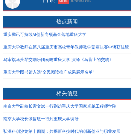
编辑
党委宣传部
热点新闻
重庆腾讯可持续AI创新专项基金落地重庆大学
重庆大学教师在第八届重庆市高校青年教师教学竞赛决赛中斩获佳绩
乌审旗马头琴交响乐团奏响重庆大学 演绎《马背上的交响》
重庆大学图书馆入选“全民阅读推广成果展示名单”
相关信息
南京大学副校长索文斌一行到访重庆大学国家卓越工程师学院
南京大学校长谈哲敏一行到重庆大学调研
弘深科创沙龙第十四期：共探新科技时代的创新创业与职业发展