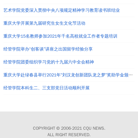
艺术学院党委深入贯彻中央八项规定精神学习教育读书班结业
重庆大学开展第九届研究生女生文化节活动
重庆大学15名教师参加2021年千名高校就业工作者专题培训
经管学院举办“创客谈”讲座之出国留学经验分享
经管学院团委组织学习党的十九届六中全会精神
重庆大学赴绿春县举行2021年“刘汉龙创新团队龙之梦”奖助学金颁发仪式
经管学院本科生二、三支部党日活动顺利开展
COPYRIGHT © 2006-2021 CQU NEWS.
ALL RIGHT RESERVED.