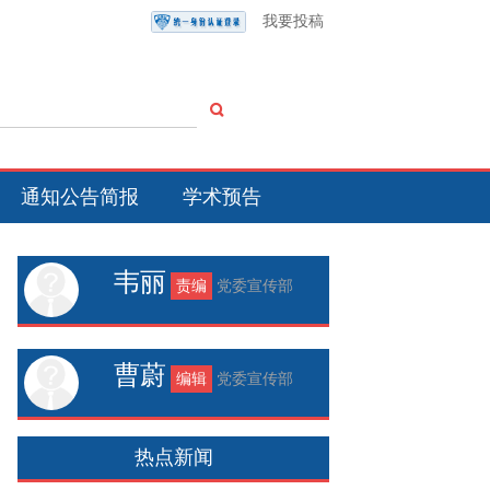
我要投稿
通知公告简报
学术预告
韦丽
责编
党委宣传部
曹蔚
编辑
党委宣传部
热点新闻