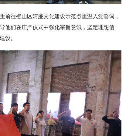
生前往璧山区清廉文化建设示范点重温入党誓词，
导他们在庄严仪式中强化宗旨意识，坚定理想信
建设。