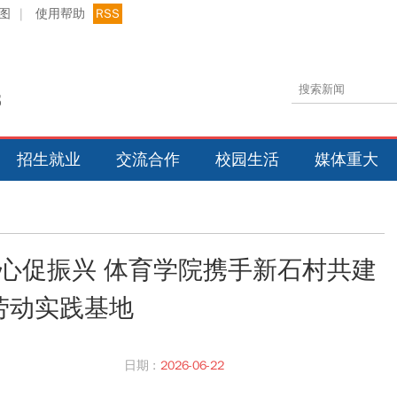
图
|
使用帮助
RSS
招生就业
交流合作
校园生活
媒体重大
润心促振兴 体育学院携手新石村共建
劳动实践基地
日期 :
2026-06-22