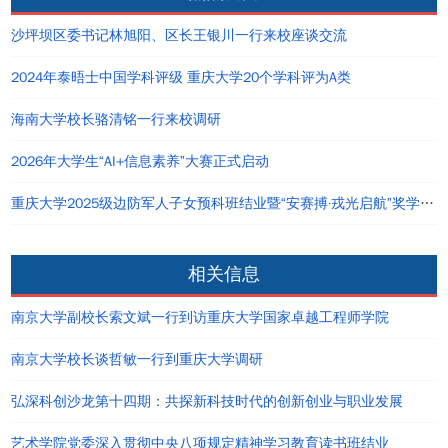
沙坪坝区委书记林旭阳、区长王银川一行来校座谈交流
2024年泰晤士中国学科评级 重庆大学20个学科评为A类
海南大学校长骆清铭一行来校调研
2026年大学生“AI+信息素养”大赛正式启动
重庆大学2025级边防军人子女预科班结业暨“安赛搏·戎光启航”奖学金签约仪式举办
相关信息
南京大学副校长索文斌一行到访重庆大学国家卓越工程师学院
南京大学校长谈哲敏一行到重庆大学调研
弘深科创沙龙第十四期：共探新科技时代的创新创业与职业发展
艺术学院党委深入贯彻中央八项规定精神学习教育读书班结业