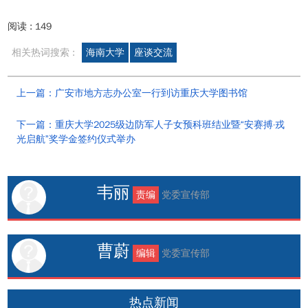
阅读 :
149
相关热词搜索 :
海南大学
座谈交流
上一篇：广安市地方志办公室一行到访重庆大学图书馆
下一篇：重庆大学2025级边防军人子女预科班结业暨“安赛搏·戎
光启航”奖学金签约仪式举办
韦丽
责编
党委宣传部
曹蔚
编辑
党委宣传部
热点新闻