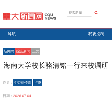
导航
我要投稿
新闻网
综合新闻
正文
海南大学校长骆清铭一行来校调研
作者 :
党委宣传部
卢继
日期 :
2026-07-04