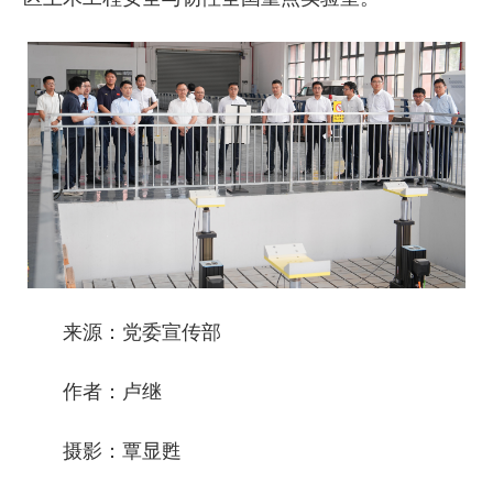
来源：党委宣传部
作者：卢继
摄影：覃显甦