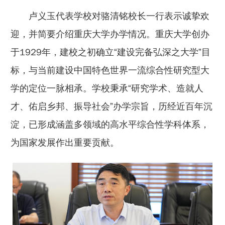
卢义玉代表学校对骆清铭校长一行表示诚挚欢
迎，并简要介绍重庆大学办学情况。重庆大学创办
于1929年，建校之初确立“建设完备弘深之大学”目
标，与当前建设中国特色世界一流综合性研究型大
学的定位一脉相承。学校秉承“研究学术、造就人
才、佑启乡邦、振导社会”办学宗旨，历经近百年沉
淀，已形成涵盖多领域的高水平综合性学科体系，
为国家发展作出重要贡献。