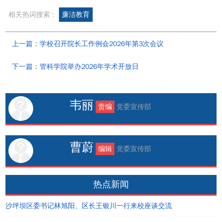
相关热词搜索 :
廉洁教育
上一篇：学校召开院长工作例会2026年第3次会议
下一篇：管科学院举办2026年学术开放日
韦丽
责编
党委宣传部
曹蔚
编辑
党委宣传部
热点新闻
沙坪坝区委书记林旭阳、区长王银川一行来校座谈交流