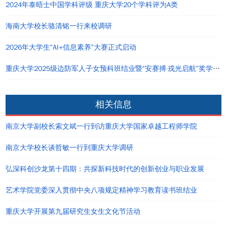
2024年泰晤士中国学科评级 重庆大学20个学科评为A类
海南大学校长骆清铭一行来校调研
2026年大学生“AI+信息素养”大赛正式启动
重庆大学2025级边防军人子女预科班结业暨“安赛搏·戎光启航”奖学金签约仪式举办
相关信息
南京大学副校长索文斌一行到访重庆大学国家卓越工程师学院
南京大学校长谈哲敏一行到重庆大学调研
弘深科创沙龙第十四期：共探新科技时代的创新创业与职业发展
艺术学院党委深入贯彻中央八项规定精神学习教育读书班结业
重庆大学开展第九届研究生女生文化节活动