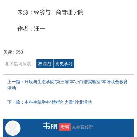
来源：经济与工商管理学院
作者：汪一
阅读 :
553
相关热词搜索 :
校园跑
党史学习
上一篇：环境与生态学院“第三届‘本’小白进实验室”本研联合教育
活动
下一篇：本科生院举办“榜样的力量”沙龙活动
韦丽
责编
党委宣传部