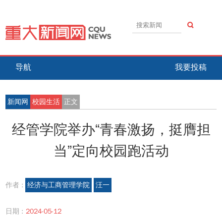
导航
我要投稿
新闻网
校园生活
正文
经管学院举办“青春激扬，挺膺担
当”定向校园跑活动
作者 :
经济与工商管理学院
汪一
日期 :
2024-05-12