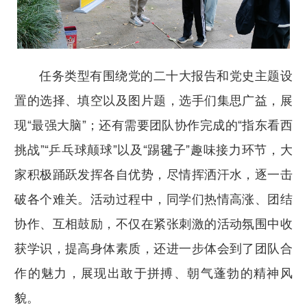
任务类型有围绕党的二十大报告和党史主题设
置的选择、填空以及图片题，选手们集思广益，展
现“最强大脑”；还有需要团队协作完成的“指东看西
挑战”“乒乓球颠球”以及“踢毽子”趣味接力环节，大
家积极踊跃发挥各自优势，尽情挥洒汗水，逐一击
破各个难关。活动过程中，同学们热情高涨、团结
协作、互相鼓励，不仅在紧张刺激的活动氛围中收
获学识，提高身体素质，还进一步体会到了团队合
作的魅力，展现出敢于拼搏、朝气蓬勃的精神风
貌。