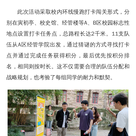
此次活动采取校内环线慢跑打卡闯关形式，分
别在寅初亭、校史馆、经管楼等A、B区校园标志性
地点设置打卡任务点，总路程长达2千米。11支队
伍从A区经管学院出发，通过猜谜的方式寻找打卡
点并通过完成任务获得积分，最后优先按积分排
名，相同则按时长。这不仅需要合理的队伍分配和
战略规划，也考验了每组同学的耐力和默契。