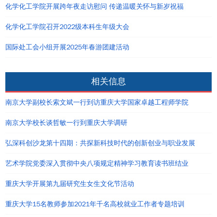
化学化工学院开展跨年夜走访慰问 传递温暖关怀与新岁祝福
化学化工学院召开2022级本科生年级大会
国际处工会小组开展2025年春游团建活动
相关信息
南京大学副校长索文斌一行到访重庆大学国家卓越工程师学院
南京大学校长谈哲敏一行到重庆大学调研
弘深科创沙龙第十四期：共探新科技时代的创新创业与职业发展
艺术学院党委深入贯彻中央八项规定精神学习教育读书班结业
重庆大学开展第九届研究生女生文化节活动
重庆大学15名教师参加2021年千名高校就业工作者专题培训