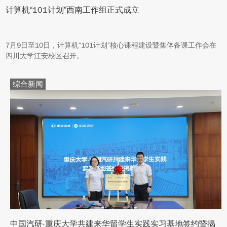
计算机“101计划”西南工作组正式成立
7月9日至10日，计算机“101计划”核心课程建设暨集体备课工作会在
四川大学江安校区召开。
综合新闻
中国汽研-重庆大学共建来华留学生实践实习基地签约暨揭