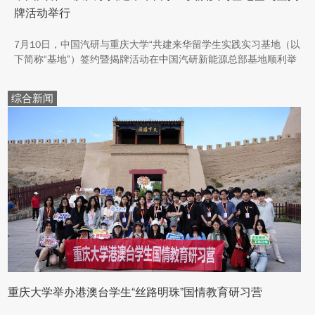
牌活动举行
7月10日，中国汽研与重庆大学“共建来华留学生实践实习基地（以
下简称“基地”）签约暨揭牌活动在中国汽研新能源总部基地顺利举
行。中汽院新能源科技有限公司副总经理傅菊、重庆大学国际合作
与交流处处长兼留学生事务管理中心主任阳春出席活动，双方相关
综合新闻
职能负责人、教师代表及来华留学生代表共同参与。
重庆大学举办港澳台学生“丝路明珠”国情教育研习营