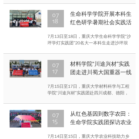
面深加工滞后、“增产不增值”等痛点，依托
生物专业优势开出“农技处方”，把论文写在
07
生命科学学院开展本科生
田野上，以青春实干赋能乡村振兴。
18
红色研学暑期社会实践活
动
7月13日至18日，重庆大学生命科学学院“沙
坪学灯实践团”20名大一本科生走进沙坪坝
区，开展为期6天的沉浸式大思政课暑期社
会实践活动。
07
材料学院“川途兴材”实践
17
团走进川蜀大国重器一线
体悟材料强国使命
7月15日至17日，重庆大学材料科学与工程
学院“川途兴材”实践团赴四川成都、德阳，
先后走进四川航天长征装备制造有限公司、
中国第二重型机械集团、东方电气集团开展
企业参访、座谈交流、产业调研系列实践活
07
从红色基因到数字农田：
动，在大国重器一线感悟专业价值。
15
生命学院实践团探访农业
科技助力乡村振兴一线
7月14日至15日，重庆大学农业科技助力乡