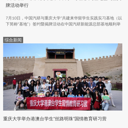
牌活动举行
7月10日，中国汽研与重庆大学“共建来华留学生实践实习基地（以
下简称“基地”）签约暨揭牌活动在中国汽研新能源总部基地顺利举
行。中汽院新能源科技有限公司副总经理傅菊、重庆大学国际合作
与交流处处长兼留学生事务管理中心主任阳春出席活动，双方相关
综合新闻
职能负责人、教师代表及来华留学生代表共同参与。
重庆大学举办港澳台学生“丝路明珠”国情教育研习营