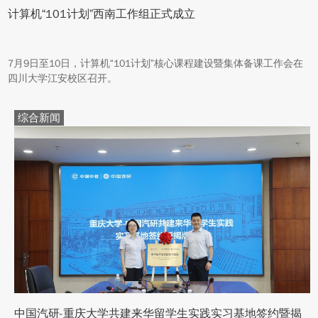
计算机“101计划”西南工作组正式成立
7月9日至10日，计算机“101计划”核心课程建设暨集体备课工作会在
四川大学江安校区召开。
综合新闻
中国汽研-重庆大学共建来华留学生实践实习基地签约暨揭