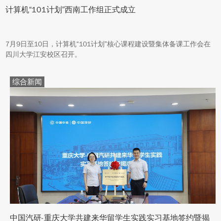
计算机“101计划”西南工作组正式成立
7月9日至10日，计算机“101计划”核心课程建设暨集体备课工作会在
四川大学江安校区召开。
综合新闻
中国汽研-重庆大学共建来华留学生实践实习基地签约暨揭