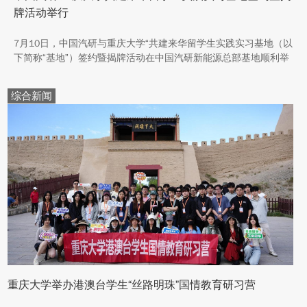
牌活动举行
7月10日，中国汽研与重庆大学“共建来华留学生实践实习基地（以
下简称“基地”）签约暨揭牌活动在中国汽研新能源总部基地顺利举
行。中汽院新能源科技有限公司副总经理傅菊、重庆大学国际合作
与交流处处长兼留学生事务管理中心主任阳春出席活动，双方相关
综合新闻
职能负责人、教师代表及来华留学生代表共同参与。
重庆大学举办港澳台学生“丝路明珠”国情教育研习营