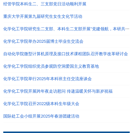
经管学院本科生二、三支部党日活动顺利开展
重庆大学开展第九届研究生女生文化节活动
化学化工学院研究生二支部、本科生二支部开展“党建领航，本研共进”主题党日活动
化学化工学院举办2025届博士毕业生交流会
自动化学院微型计算机原理及接口技术课程团队召开教学改革研讨会
化学化工学院组织党员参观防空洞爱国主义教育基地
化学化工学院举行2025年本科班主任交流座谈会
化学化工学院开展跨年夜走访慰问 传递温暖关怀与新岁祝福
化学化工学院召开2022级本科生年级大会
国际处工会小组开展2025年春游团建活动