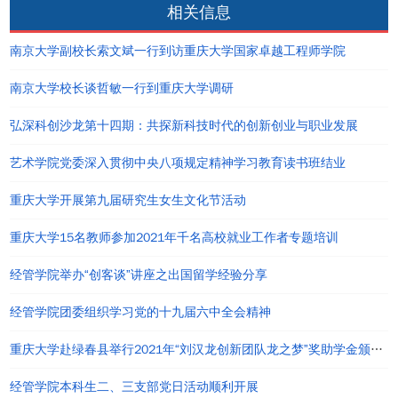
相关信息
南京大学副校长索文斌一行到访重庆大学国家卓越工程师学院
南京大学校长谈哲敏一行到重庆大学调研
弘深科创沙龙第十四期：共探新科技时代的创新创业与职业发展
艺术学院党委深入贯彻中央八项规定精神学习教育读书班结业
重庆大学开展第九届研究生女生文化节活动
重庆大学15名教师参加2021年千名高校就业工作者专题培训
经管学院举办“创客谈”讲座之出国留学经验分享
经管学院团委组织学习党的十九届六中全会精神
重庆大学赴绿春县举行2021年“刘汉龙创新团队龙之梦”奖助学金颁发仪式
经管学院本科生二、三支部党日活动顺利开展