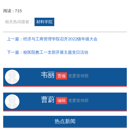
阅读 :
715
相关热词搜索 :
材料学院
上一篇：经济与工商管理学院召开2022级年级大会
下一篇：校医院教工一支部开展主题党日活动
韦丽
责编
党委宣传部
曹蔚
编辑
党委宣传部
热点新闻