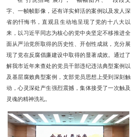
在“打虎拍蝇”展厅，一幅幅图片、一段段文
字、一帧帧影像，还有详实鲜活的案例以及发人深
省的忏悔书，直观且生动地呈现了党的十八大以
来，以习近平同志为核心的党中央坚定不移推进全
面从严治党所取得的历史性、开创性成就，充分展
现了党在反腐倡廉建设中取得的显著成效。通过了
解我市近年来查处的党员干部违纪违法典型案例以
及基层腐败典型案例，支部党员思想上受到深刻触
动，心灵深处产生强烈震撼，集体接受了一次触及
灵魂的精神洗礼。