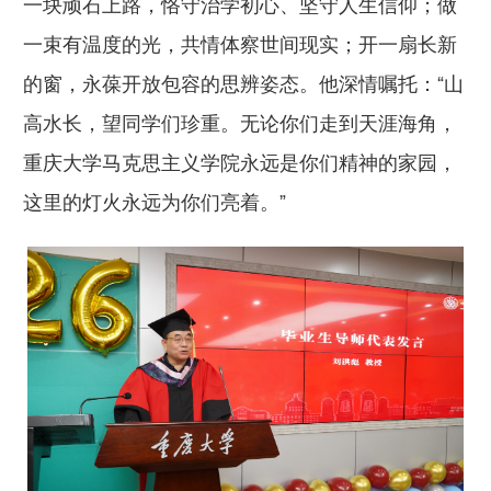
一块顽石上路，恪守治学初心、坚守人生信仰；做
一束有温度的光，共情体察世间现实；开一扇长新
的窗，永葆开放包容的思辨姿态。他深情嘱托：“山
高水长，望同学们珍重。无论你们走到天涯海角，
重庆大学马克思主义学院永远是你们精神的家园，
这里的灯火永远为你们亮着。”