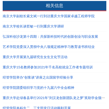
相关信息
南京大学副校长索文斌一行到访重庆大学国家卓越工程师学院
南京大学校长谈哲敏一行到重庆大学调研
弘深科创沙龙第十四期：共探新科技时代的创新创业与职业发展
艺术学院党委深入贯彻中央八项规定精神学习教育读书班结业
重庆大学开展第九届研究生女生文化节活动
重庆大学15名教师参加2021年千名高校就业工作者专题培训
经管学院举办“创客谈”讲座之出国留学经验分享
经管学院团委组织学习党的十九届六中全会精神
重庆大学赴绿春县举行2021年“刘汉龙创新团队龙之梦”奖助学金颁发仪式
经管学院本科生二、三支部党日活动顺利开展