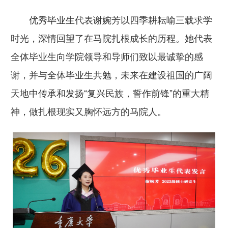
优秀毕业生代表谢婉芳以四季耕耘喻三载求学
时光，深情回望了在马院扎根成长的历程。她代表
全体毕业生向学院领导和导师们致以最诚挚的感
谢，并与全体毕业生共勉，未来在建设祖国的广阔
天地中传承和发扬“复兴民族，誓作前锋”的重大精
神，做扎根现实又胸怀远方的马院人。