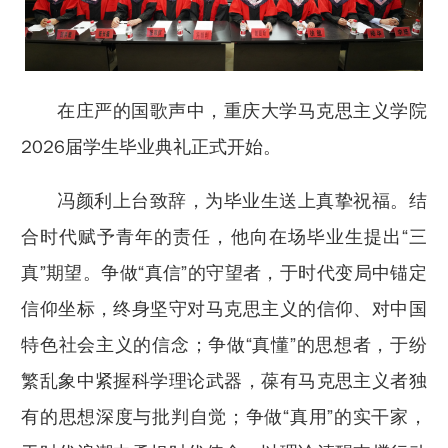
在庄严的国歌声中，重庆大学马克思主义学院
2026届学生毕业典礼正式开始。
冯颜利上台致辞，为毕业生送上真挚祝福。结
合时代赋予青年的责任，他向在场毕业生提出“三
真”期望。争做“真信”的守望者，于时代变局中锚定
信仰坐标，终身坚守对马克思主义的信仰、对中国
特色社会主义的信念；争做“真懂”的思想者，于纷
繁乱象中紧握科学理论武器，葆有马克思主义者独
有的思想深度与批判自觉；争做“真用”的实干家，