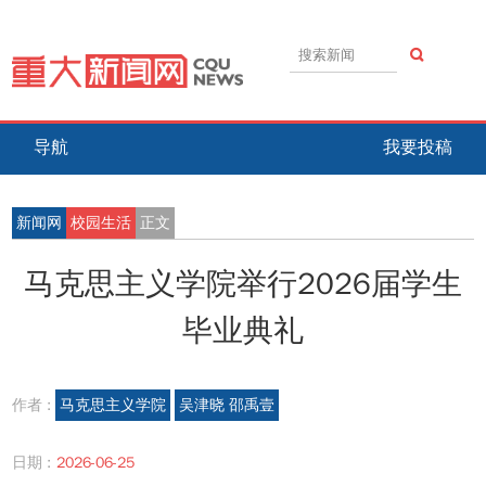
导航
我要投稿
新闻网
校园生活
正文
马克思主义学院举行2026届学生
毕业典礼
作者 :
马克思主义学院
吴津晓 邵禹壹
日期 :
2026-06-25