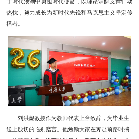
于时代浪潮中勇担时代使命，以理论清醒支撑行动
热忱，努力成长为新时代先锋和马克思主义坚定传
播者。
刘洪彪教授作为教师代表上台致辞，为毕业生
送上殷切的临别赠言。他勉励大家在奔赴前路时揣