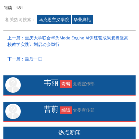
阅读 :
181
相关热词搜索 :
马克思主义学院
毕业典礼
上一篇：重庆大学联合华为ModelEngine AI训练营成果复盘暨高
校教学实践计划启动会举行
下一篇：最后一页
韦丽
责编
党委宣传部
曹蔚
编辑
党委宣传部
热点新闻