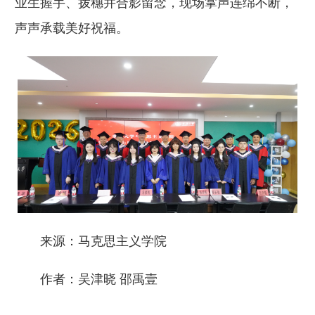
业生握手、拨穗并合影留念，现场掌声连绵不断，
声声承载美好祝福。
来源：马克思主义学院
作者：吴津晓 邵禹壹