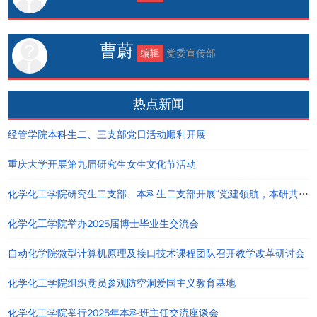
曹蔚
编辑
党委宣传部
热点新闻
经管学院本科生二、三支部党日活动顺利开展
重庆大学开展第九届研究生女生文化节活动
化学化工学院研究生二支部、本科生二支部开展“党建领航，本研共进”主题党日活动
化学化工学院举办2025届博士毕业生交流会
自动化学院微型计算机原理及接口技术课程团队召开教学改革研讨会
化学化工学院组织党员参观防空洞爱国主义教育基地
化学化工学院举行2025年本科班主任交流座谈会