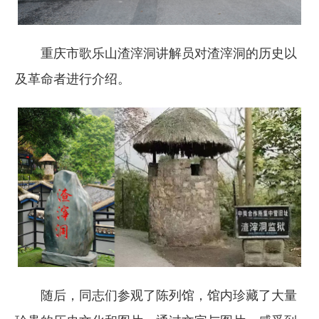
重庆市歌乐山渣滓洞讲解员对渣滓洞的历史以
及革命者进行介绍。
随后，同志们参观了陈列馆，馆内珍藏了大量