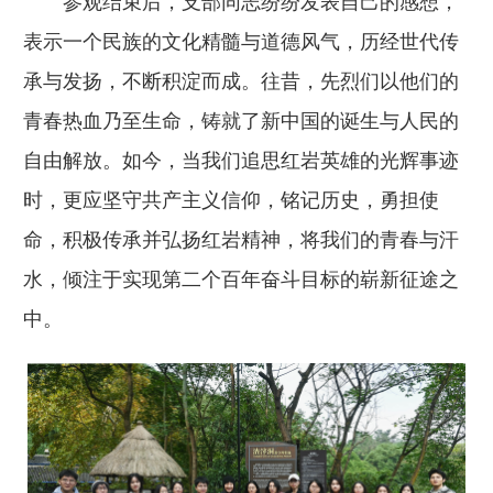
参观结束后，支部同志纷纷发表自己的感想，
表示一个民族的文化精髓与道德风气，历经世代传
承与发扬，不断积淀而成。往昔，先烈们以他们的
青春热血乃至生命，铸就了新中国的诞生与人民的
自由解放。如今，当我们追思红岩英雄的光辉事迹
时，更应坚守共产主义信仰，铭记历史，勇担使
命，积极传承并弘扬红岩精神，将我们的青春与汗
水，倾注于实现第二个百年奋斗目标的崭新征途之
中。