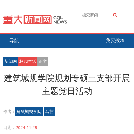
导航
我要投稿
新闻网
校园生活
正文
建筑城规学院规划专硕三支部开展
主题党日活动
作者 :
建筑城规学院
马芸
日期 :
2024-11-29