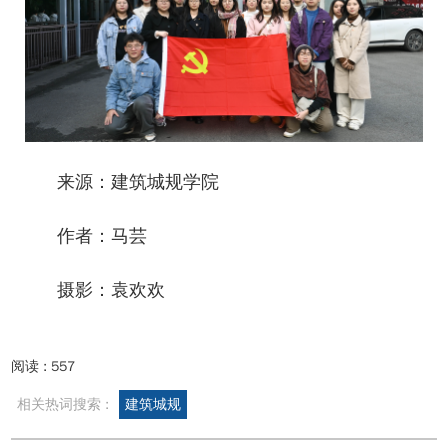
来源：建筑城规学院
作者：马芸
摄影：袁欢欢
阅读 :
557
相关热词搜索 :
建筑城规