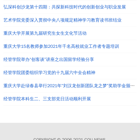
弘深科创沙龙第十四期：共探新科技时代的创新创业与职业发展
艺术学院党委深入贯彻中央八项规定精神学习教育读书班结业
重庆大学开展第九届研究生女生文化节活动
重庆大学15名教师参加2021年千名高校就业工作者专题培训
经管学院举办“创客谈”讲座之出国留学经验分享
经管学院团委组织学习党的十九届六中全会精神
重庆大学赴绿春县举行2021年“刘汉龙创新团队龙之梦”奖助学金颁发仪式
经管学院本科生二、三支部党日活动顺利开展
COPYRIGHT © 2006-2021 CQU NEWS.