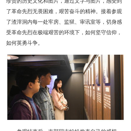
珍贵的历史文化和图片，通过文字与图片，感受到
了革命先烈无畏困难，艰苦奋斗的精神。接着参观
了渣滓洞内每一处牢房、监狱、审讯室等，切身感
受革命先烈在极端艰苦的环境下，如何坚守信仰，
如何英勇斗争。