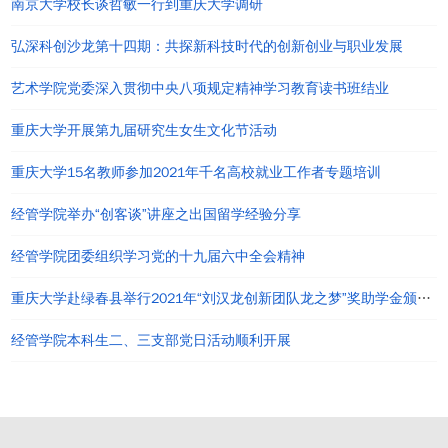
南京大学校长谈哲敏一行到重庆大学调研
弘深科创沙龙第十四期：共探新科技时代的创新创业与职业发展
艺术学院党委深入贯彻中央八项规定精神学习教育读书班结业
重庆大学开展第九届研究生女生文化节活动
重庆大学15名教师参加2021年千名高校就业工作者专题培训
经管学院举办“创客谈”讲座之出国留学经验分享
经管学院团委组织学习党的十九届六中全会精神
重庆大学赴绿春县举行2021年“刘汉龙创新团队龙之梦”奖助学金颁发仪式
经管学院本科生二、三支部党日活动顺利开展