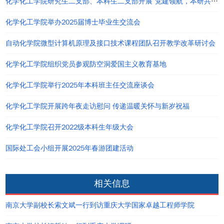
化学化工学院研究生二支部、本科生二支部开展“党建领航，本研共进”主题党日活动
化学化工学院举办2025届博士毕业生交流会
自动化学院微型计算机原理及接口技术课程团队召开教学改革研讨会
化学化工学院组织党员参观防空洞爱国主义教育基地
化学化工学院举行2025年本科班主任交流座谈会
化学化工学院开展跨年夜走访慰问 传递温暖关怀与新岁祝福
化学化工学院召开2022级本科生年级大会
国际处工会小组开展2025年春游团建活动
相关信息
南京大学副校长索文斌一行到访重庆大学国家卓越工程师学院