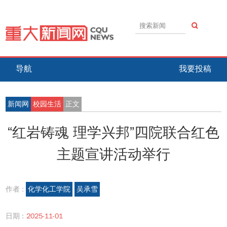
导航
我要投稿
新闻网
校园生活
正文
“红岩铸魂 理学兴邦”四院联合红色
主题宣讲活动举行
作者 :
化学化工学院
吴承雪
日期 :
2025-11-01