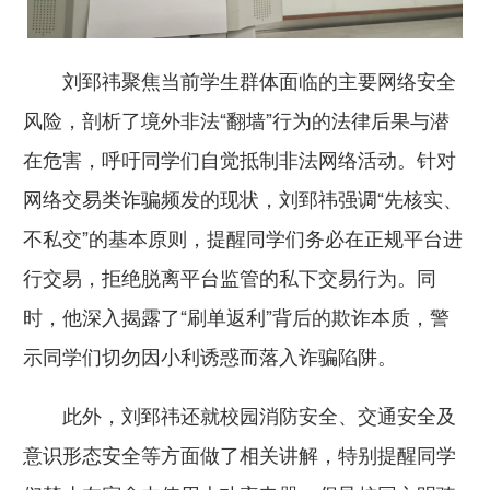
刘郅祎聚焦当前学生群体面临的主要网络安全
风险，剖析了境外非法“翻墙”行为的法律后果与潜
在危害，呼吁同学们自觉抵制非法网络活动。针对
网络交易类诈骗频发的现状，刘郅祎强调“先核实、
不私交”的基本原则，提醒同学们务必在正规平台进
行交易，拒绝脱离平台监管的私下交易行为。同
时，他深入揭露了“刷单返利”背后的欺诈本质，警
示同学们切勿因小利诱惑而落入诈骗陷阱。
此外，刘郅祎还就校园消防安全、交通安全及
意识形态安全等方面做了相关讲解，特别提醒同学