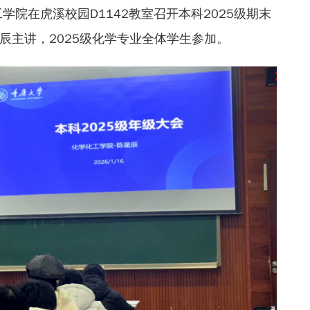
工学院在虎溪校园D1142教室召开本科2025级期末
辰主讲，2025级化学专业全体学生参加。