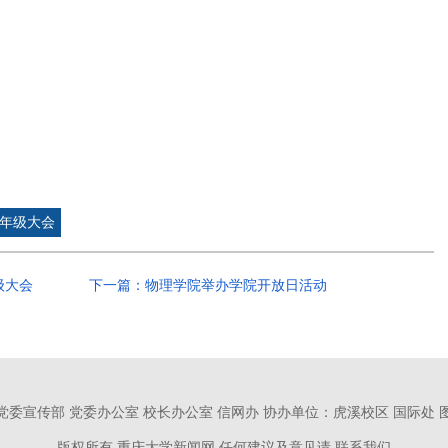
年级大会
级大会
下一篇：物理学院举办学院开放日活动
党委宣传部 党委办公室 校长办公室 信网办
协办单位：虎溪校区 国际处 
版权所有 重庆大学新闻网
任何建议及意见请 联系我们