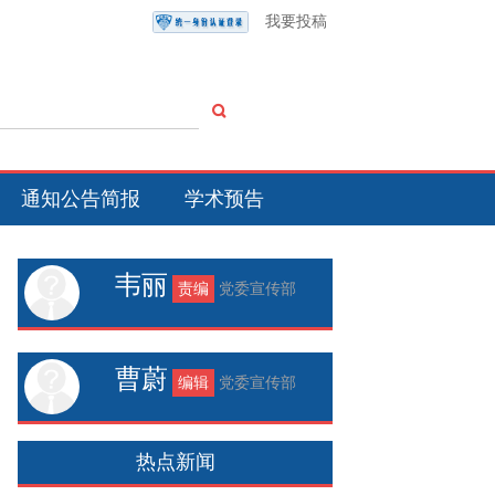
我要投稿
通知公告简报
学术预告
韦丽
责编
党委宣传部
曹蔚
编辑
党委宣传部
热点新闻