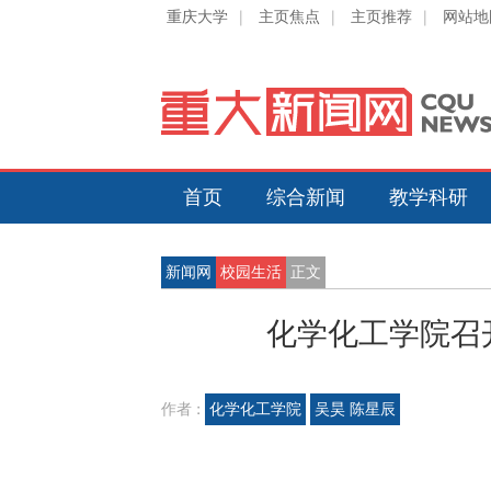
重庆大学
|
主页焦点
|
主页推荐
|
网站地
首页
综合新闻
教学科研
新闻网
校园生活
正文
化学化工学院召
作者 :
化学化工学院
吴昊 陈星辰