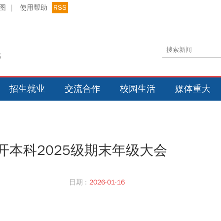
图
|
使用帮助
RSS
招生就业
交流合作
校园生活
媒体重大
开本科2025级期末年级大会
日期 :
2026-01-16