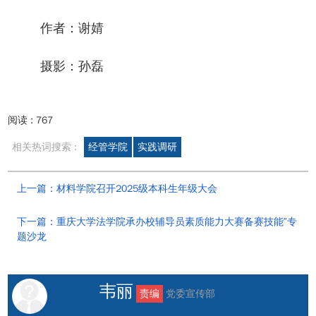
作者：谢婧
摄影：孙磊
阅读 :
767
相关热词搜索 :
经管学院
实践调研
上一篇：材料学院召开2025级本科生年级大会
下一篇：重庆大学法学院承办校辅导员素质能力大赛备赛技能”专
题沙龙
韦丽
责编
党委宣传部