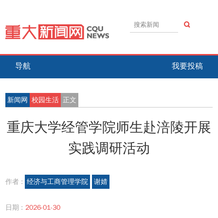
导航
我要投稿
新闻网
校园生活
正文
重庆大学经管学院师生赴涪陵开展
实践调研活动
作者 :
经济与工商管理学院
谢婧
日期 :
2026-01-30