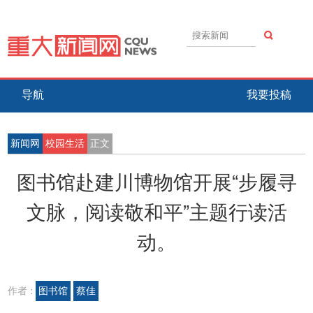
导航
我要投稿
新闻网
校园生活
正文
图书馆赴建川博物馆开展“步履寻
文脉，阅读敬和平”主题行读活
动。
作者 :
图书馆
蔡佳