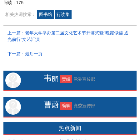
阅读 :
175
相关热词搜索 :
图书馆
行读集
上一篇：老年大学举办第二届文化艺术节开幕式暨“晚霞似锦 逐
光前行”文艺汇演
下一篇：最后一页
韦丽
责编
党委宣传部
曹蔚
编辑
党委宣传部
热点新闻