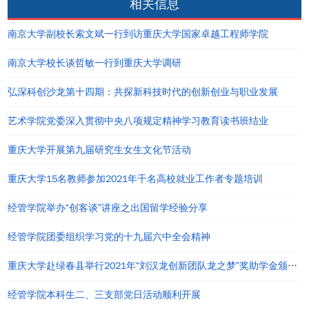
相关信息
南京大学副校长索文斌一行到访重庆大学国家卓越工程师学院
南京大学校长谈哲敏一行到重庆大学调研
弘深科创沙龙第十四期：共探新科技时代的创新创业与职业发展
艺术学院党委深入贯彻中央八项规定精神学习教育读书班结业
重庆大学开展第九届研究生女生文化节活动
重庆大学15名教师参加2021年千名高校就业工作者专题培训
经管学院举办“创客谈”讲座之出国留学经验分享
经管学院团委组织学习党的十九届六中全会精神
重庆大学赴绿春县举行2021年“刘汉龙创新团队龙之梦”奖助学金颁发仪式
经管学院本科生二、三支部党日活动顺利开展