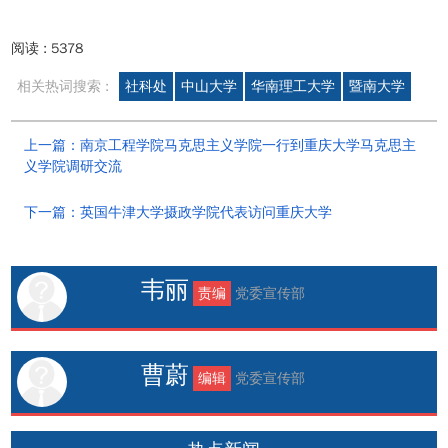
阅读 :
5378
相关热词搜索 :
社科处
中山大学
华南理工大学
暨南大学
上一篇：南京工程学院马克思主义学院一行到重庆大学马克思主
义学院调研交流
下一篇：英国牛津大学摄政学院代表访问重庆大学
韦丽
责编
党委宣传部
曹蔚
编辑
党委宣传部