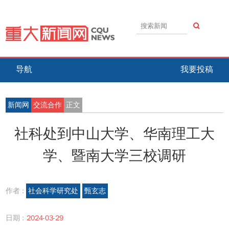
导航
我要投稿
新闻网
交流合作
正文
社科处到中山大学、华南理工大
学、暨南大学三校调研
作者 :
社会科学研究处
甄玄志
日期 :
2024-03-29