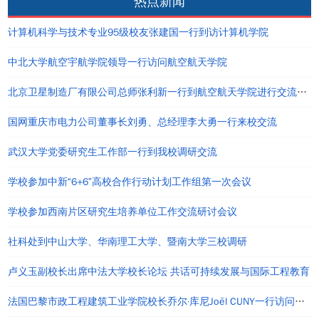
热点新闻
计算机科学与技术专业95级校友张建国一行到访计算机学院
中北大学航空宇航学院领导一行访问航空航天学院
北京卫星制造厂有限公司总师张利新一行到航空航天学院进行交流座谈
国网重庆市电力公司董事长刘勇、总经理李大勇一行来校交流
武汉大学党委研究生工作部一行到我校调研交流
学校参加中新“6+6”高校合作行动计划工作组第一次会议
学校参加西南片区研究生培养单位工作交流研讨会议
社科处到中山大学、华南理工大学、暨南大学三校调研
卢义玉副校长出席中法大学校长论坛 共话可持续发展与国际工程教育
法国巴黎市政工程建筑工业学院校长乔尔·库尼Joël CUNY一行访问重庆大学