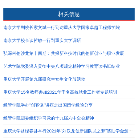
相关信息
南京大学副校长索文斌一行到访重庆大学国家卓越工程师学院
南京大学校长谈哲敏一行到重庆大学调研
弘深科创沙龙第十四期：共探新科技时代的创新创业与职业发展
艺术学院党委深入贯彻中央八项规定精神学习教育读书班结业
重庆大学开展第九届研究生女生文化节活动
重庆大学15名教师参加2021年千名高校就业工作者专题培训
经管学院举办“创客谈”讲座之出国留学经验分享
经管学院团委组织学习党的十九届六中全会精神
重庆大学赴绿春县举行2021年“刘汉龙创新团队龙之梦”奖助学金颁发仪式