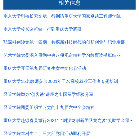
相关信息
南京大学副校长索文斌一行到访重庆大学国家卓越工程师学院
南京大学校长谈哲敏一行到重庆大学调研
弘深科创沙龙第十四期：共探新科技时代的创新创业与职业发展
艺术学院党委深入贯彻中央八项规定精神学习教育读书班结业
重庆大学开展第九届研究生女生文化节活动
重庆大学15名教师参加2021年千名高校就业工作者专题培训
经管学院举办“创客谈”讲座之出国留学经验分享
经管学院团委组织学习党的十九届六中全会精神
重庆大学赴绿春县举行2021年“刘汉龙创新团队龙之梦”奖助学金颁发仪式
经管学院本科生二、三支部党日活动顺利开展