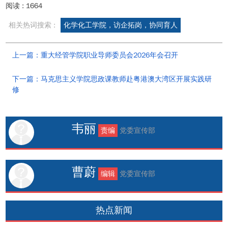
阅读 :
1664
相关热词搜索 :
化学化工学院，访企拓岗，协同育人
上一篇：重大经管学院职业导师委员会2026年会召开
下一篇：马克思主义学院思政课教师赴粤港澳大湾区开展实践研
修
韦丽
责编
党委宣传部
曹蔚
编辑
党委宣传部
热点新闻