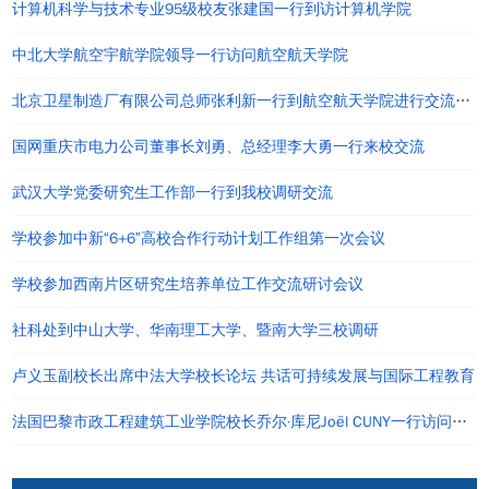
计算机科学与技术专业95级校友张建国一行到访计算机学院
中北大学航空宇航学院领导一行访问航空航天学院
北京卫星制造厂有限公司总师张利新一行到航空航天学院进行交流座谈
国网重庆市电力公司董事长刘勇、总经理李大勇一行来校交流
武汉大学党委研究生工作部一行到我校调研交流
学校参加中新“6+6”高校合作行动计划工作组第一次会议
学校参加西南片区研究生培养单位工作交流研讨会议
社科处到中山大学、华南理工大学、暨南大学三校调研
卢义玉副校长出席中法大学校长论坛 共话可持续发展与国际工程教育
法国巴黎市政工程建筑工业学院校长乔尔·库尼Joël CUNY一行访问重庆大学