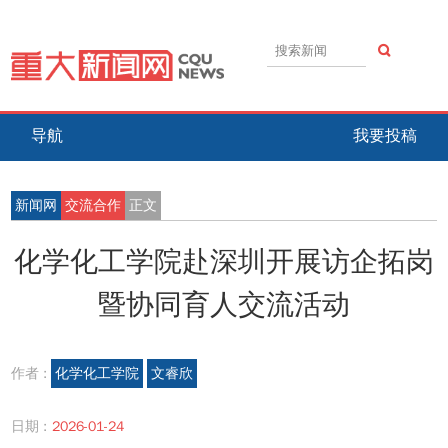
导航
我要投稿
新闻网
交流合作
正文
化学化工学院赴深圳开展访企拓岗
暨协同育人交流活动
作者 :
化学化工学院
文睿欣
日期 :
2026-01-24