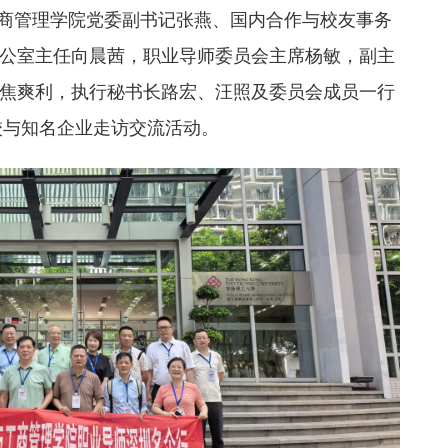
工商管理学院党委副书记张燕、国内合作与校友事务
公室主任向晨茜，职业导师委员会主席杨敏，副主
焦爽利，执行秘书长路宏、汪照及委员会成员一行
校与知名企业走访交流活动。