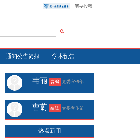
我要投稿
通知公告简报
学术预告
韦丽
责编
党委宣传部
曹蔚
编辑
党委宣传部
热点新闻