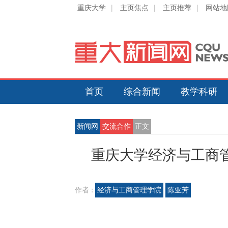
重庆大学
|
主页焦点
|
主页推荐
|
网站地
首页
综合新闻
教学科研
新闻网
交流合作
正文
重庆大学经济与工商
作者 :
经济与工商管理学院
陈亚芳