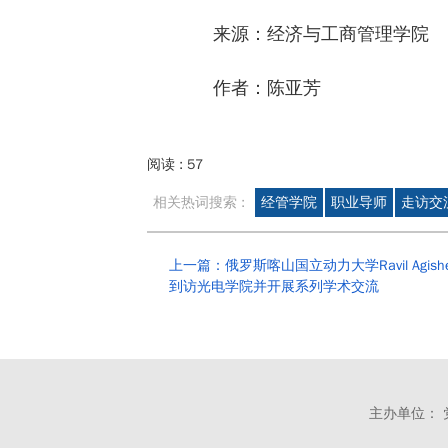
来源：经济与工商管理学院
作者：陈亚芳
阅读 :
57
相关热词搜索 :
经管学院
职业导师
走访交
上一篇：俄罗斯喀山国立动力大学Ravil Agish
到访光电学院并开展系列学术交流
主办单位： 