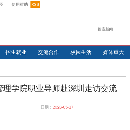
图
|
使用帮助
RSS
招生就业
交流合作
校园生活
媒体重大
管理学院职业导师赴深圳走访交流
日期 :
2026-05-27