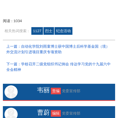
阅读 :
1034
相关热词搜索 :
1127
烈士
纪念活动
上一篇：自动化学院刘雨童博士获中国博士后科学基金国（境）
外交流计划引进项目重庆专项资助
下一篇：学校召开二级党组织书记例会 传达学习党的十九届六中
全会精神
韦丽
责编
党委宣传部
曹蔚
编辑
党委宣传部