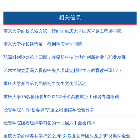
相关信息
南京大学副校长索文斌一行到访重庆大学国家卓越工程师学院
南京大学校长谈哲敏一行到重庆大学调研
弘深科创沙龙第十四期：共探新科技时代的创新创业与职业发展
艺术学院党委深入贯彻中央八项规定精神学习教育读书班结业
重庆大学开展第九届研究生女生文化节活动
重庆大学15名教师参加2021年千名高校就业工作者专题培训
经管学院举办“创客谈”讲座之出国留学经验分享
经管学院团委组织学习党的十九届六中全会精神
重庆大学赴绿春县举行2021年“刘汉龙创新团队龙之梦”奖助学金颁发仪式