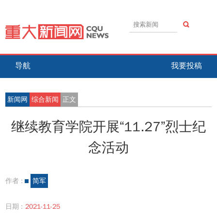
导航
我要投稿
新闻网
综合新闻
正文
继续教育学院开展“11.27”烈士纪
念活动
作者 :
简军
日期 :
2021-11-25