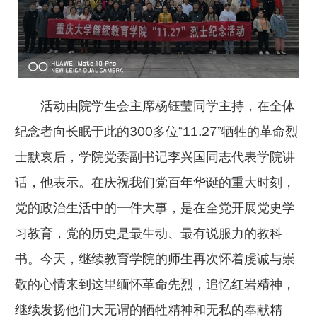
活动由院学生会主席杨钰莹同学主持，在全体
纪念者向长眠于此的300多位“11.27”牺牲的革命烈
士默哀后，学院党委副书记李兴国同志代表学院讲
话，他表示。在庆祝我们党百年华诞的重大时刻，
党的政治生活中的一件大事，是在全党开展党史学
习教育，党的历史是最生动、最有说服力的教科
书。今天，继续教育学院的师生再次怀着虔诚与崇
敬的心情来到这里缅怀革命先烈，追忆红岩精神，
继续发扬他们大无谓的牺牲精神和无私的奉献精