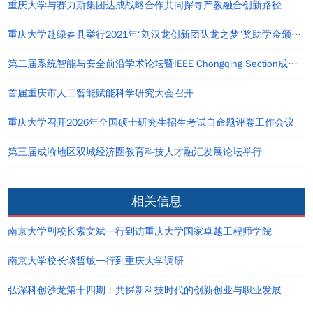
重庆大学与赛力斯集团达成战略合作共同探寻产教融合创新路径
重庆大学赴绿春县举行2021年“刘汉龙创新团队龙之梦”奖助学金颁发仪式
第二届系统智能与安全前沿学术论坛暨IEEE Chongqing Section成立仪式在重庆举办
首届重庆市人工智能赋能科学研究大会召开
重庆大学召开2026年全国硕士研究生招生考试自命题评卷工作会议
第三届成渝地区双城经济圈教育科技人才融汇发展论坛举行
相关信息
南京大学副校长索文斌一行到访重庆大学国家卓越工程师学院
南京大学校长谈哲敏一行到重庆大学调研
弘深科创沙龙第十四期：共探新科技时代的创新创业与职业发展