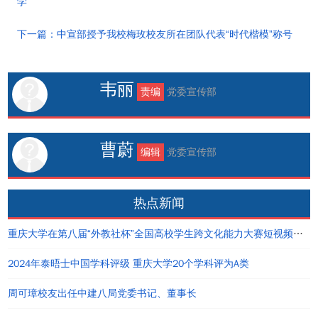
学
下一篇：中宣部授予我校梅玫校友所在团队代表“时代楷模”称号
韦丽
责编
党委宣传部
曹蔚
编辑
党委宣传部
热点新闻
重庆大学在第八届“外教社杯”全国高校学生跨文化能力大赛短视频大赛中荣获佳绩
2024年泰晤士中国学科评级 重庆大学20个学科评为A类
周可璋校友出任中建八局党委书记、董事长