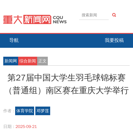
导航
我要投稿
新闻网
综合新闻
正文
第27届中国大学生羽毛球锦标赛
（普通组）南区赛在重庆大学举行​
作者 :
体育学院
邓梦莲
日期 :
2025-09-21