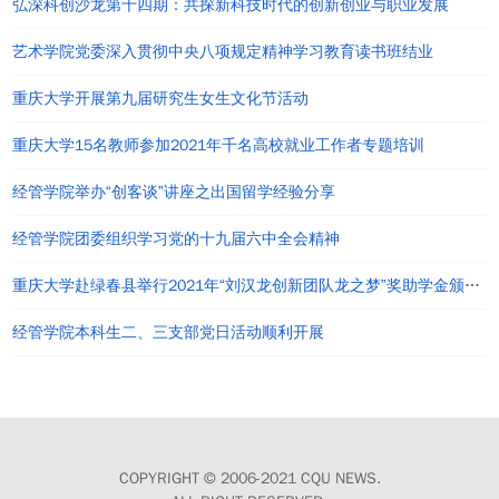
弘深科创沙龙第十四期：共探新科技时代的创新创业与职业发展
艺术学院党委深入贯彻中央八项规定精神学习教育读书班结业
重庆大学开展第九届研究生女生文化节活动
重庆大学15名教师参加2021年千名高校就业工作者专题培训
经管学院举办“创客谈”讲座之出国留学经验分享
经管学院团委组织学习党的十九届六中全会精神
重庆大学赴绿春县举行2021年“刘汉龙创新团队龙之梦”奖助学金颁发仪式
经管学院本科生二、三支部党日活动顺利开展
COPYRIGHT © 2006-2021 CQU NEWS.