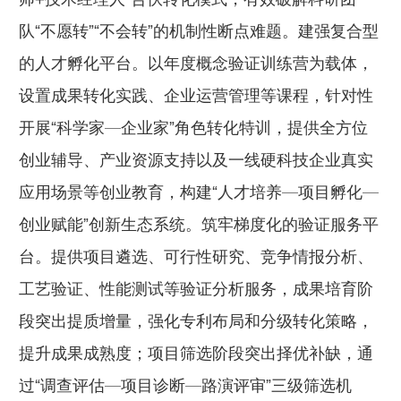
队“不愿转”“不会转”的机制性断点难题。建强复合型
的人才孵化平台。以年度概念验证训练营为载体，
设置成果转化实践、企业运营管理等课程，针对性
开展“科学家—企业家”角色转化特训，提供全方位
创业辅导、产业资源支持以及一线硬科技企业真实
应用场景等创业教育，构建“人才培养—项目孵化—
创业赋能”创新生态系统。筑牢梯度化的验证服务平
台。提供项目遴选、可行性研究、竞争情报分析、
工艺验证、性能测试等验证分析服务，成果培育阶
段突出提质增量，强化专利布局和分级转化策略，
提升成果成熟度；项目筛选阶段突出择优补缺，通
过“调查评估—项目诊断—路演评审”三级筛选机