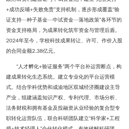
+成功反哺+失败免责”支持机制，逐步形成覆盖“验
证支持—种子基金—中试资金—落地政策”各环节的
资金支持格局，为成果转化筑牢资金与管理后盾。
2024年至今，学校科技成果转让、许可、作价入股
的合同金额2.38亿元。
“人才孵化+验证服务”两个平台补运营断点，构
建成果转化生态系统。
建立专业化的平台运营模
式。结合学科优势和成渝地区双城经济圈建设主导
产业，组建涵盖知识产权、专利代理、市场分析、
法务财税和拥有基金及投融资从业经验的复合型专
职转化运营队伍，联合科研团队建立“科学家+工程
师+技术经理人”合伙转化模式，有效破解科研团