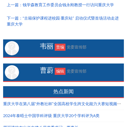
上一篇：钱学森教育工作委员会钱永刚教授一行访问重庆大学
下一篇：“古籍保护课程进校园·重庆站” 启动仪式暨首场活动走进
重庆大学
韦丽
责编
党委宣传部
曹蔚
编辑
党委宣传部
热点新闻
重庆大学在第八届“外教社杯”全国高校学生跨文化能力大赛短视频大赛中荣获佳绩
2024年泰晤士中国学科评级 重庆大学20个学科评为A类