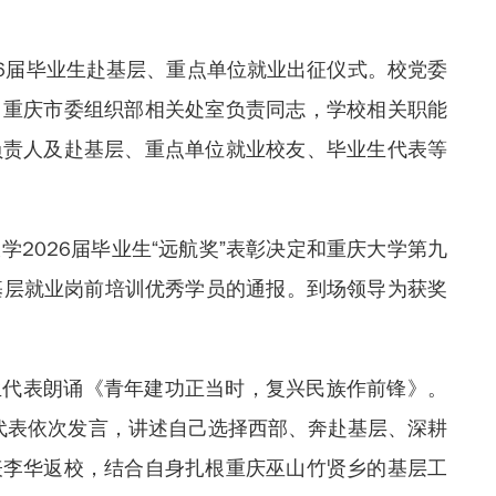
026届毕业生赴基层、重点单位就业出征仪式。校党委
，重庆市委组织部相关处室负责同志，学校相关职能
负责人及赴基层、重点单位就业校友、毕业生代表等
学2026届毕业生“远航奖”表彰决定和重庆大学第九
生基层就业岗前培训优秀学员的通报。到场领导为获奖
生代表朗诵《青年建功正当时，复兴民族作前锋》。
生代表依次发言，讲述自己选择西部、奔赴基层、深耕
表李华返校，结合自身扎根重庆巫山竹贤乡的基层工