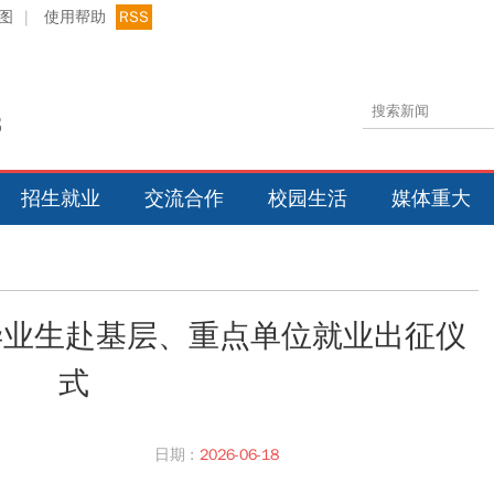
图
|
使用帮助
RSS
招生就业
交流合作
校园生活
媒体重大
届毕业生赴基层、重点单位就业出征仪
式
日期 :
2026-06-18