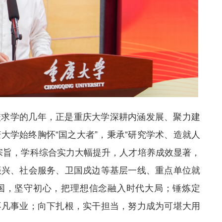
校求学的几年，正是重庆大学深耕内涵发展、聚力建
大学始终胸怀“国之大者”，秉承“研究学术、造就人
宗旨，学科综合实力大幅提升，人才培养成效显著，
振兴、社会服务、卫国戍边等基层一线、重点单位就
国，坚守初心，把理想信念融入时代大局；锤炼定
不凡事业；向下扎根，实干担当，努力成为可堪大用