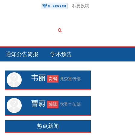
我要投稿
通知公告简报
学术预告
韦丽
责编
党委宣传部
曹蔚
编辑
党委宣传部
热点新闻