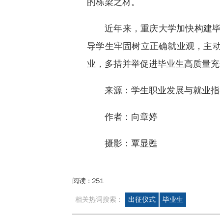
的栋梁之材。
近年来，重庆大学加快构建
导学生牢固树立正确就业观，主
业，多措并举促进毕业生高质量充
来源：学生职业发展与就业指
作者：向章婷
摄影：覃显甦
阅读 :
251
相关热词搜索 :
出征仪式
毕业生