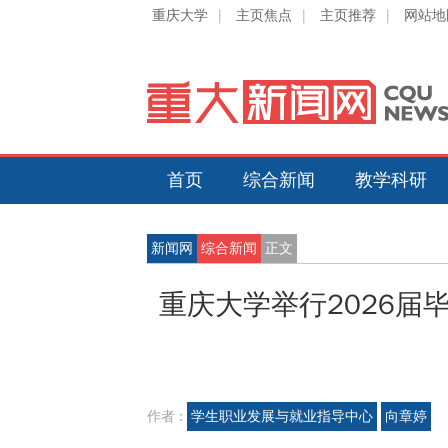
重庆大学
|
主页焦点
|
主页推荐
|
网站地
首页
综合新闻
教学科研
新闻网
综合新闻
正文
重庆大学举行2026
作者 :
学生职业发展与就业指导中心
向章婷