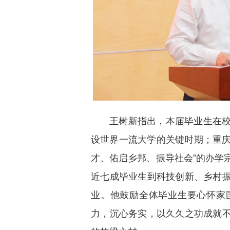
王树新指出，本届毕业生在
设世界一流大学的关键时期；重庆
才、佑启乡邦、振导社会”的办学
近七成毕业生到科技创新、乡村
业。他鼓励全体毕业生要心怀家
力，沉心务实，以久久之功成就