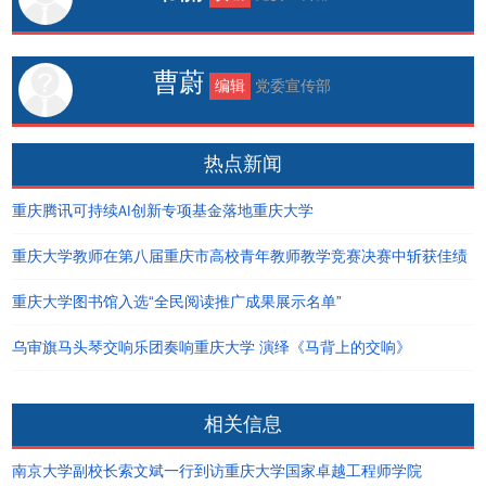
曹蔚
编辑
党委宣传部
热点新闻
重庆腾讯可持续AI创新专项基金落地重庆大学
重庆大学教师在第八届重庆市高校青年教师教学竞赛决赛中斩获佳绩
重庆大学图书馆入选“全民阅读推广成果展示名单”
乌审旗马头琴交响乐团奏响重庆大学 演绎《马背上的交响》
相关信息
南京大学副校长索文斌一行到访重庆大学国家卓越工程师学院