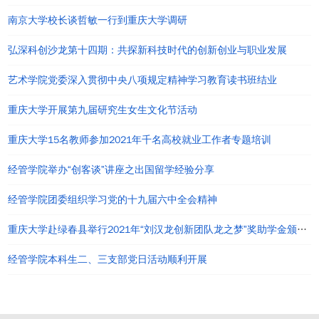
南京大学校长谈哲敏一行到重庆大学调研
弘深科创沙龙第十四期：共探新科技时代的创新创业与职业发展
艺术学院党委深入贯彻中央八项规定精神学习教育读书班结业
重庆大学开展第九届研究生女生文化节活动
重庆大学15名教师参加2021年千名高校就业工作者专题培训
经管学院举办“创客谈”讲座之出国留学经验分享
经管学院团委组织学习党的十九届六中全会精神
重庆大学赴绿春县举行2021年“刘汉龙创新团队龙之梦”奖助学金颁发仪式
经管学院本科生二、三支部党日活动顺利开展