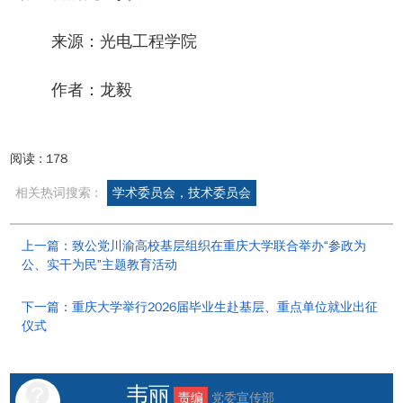
来源：光电工程学院
作者：龙毅
阅读 :
178
相关热词搜索 :
学术委员会，技术委员会
上一篇：致公党川渝高校基层组织在重庆大学联合举办“参政为
公、实干为民”主题教育活动
下一篇：重庆大学举行2026届毕业生赴基层、重点单位就业出征
仪式
韦丽
责编
党委宣传部