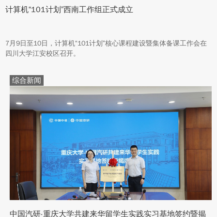
计算机“101计划”西南工作组正式成立
7月9日至10日，计算机“101计划”核心课程建设暨集体备课工作会在
四川大学江安校区召开。
综合新闻
中国汽研-重庆大学共建来华留学生实践实习基地签约暨揭