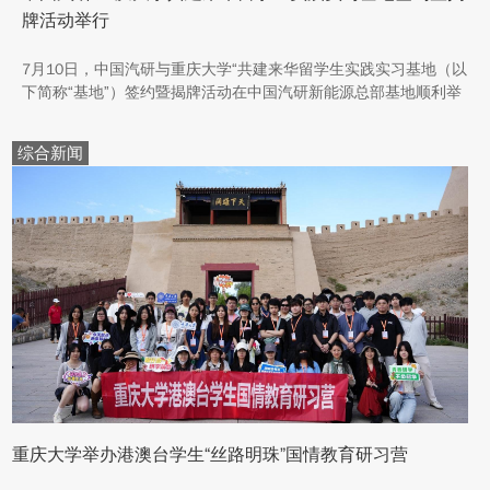
牌活动举行
7月10日，中国汽研与重庆大学“共建来华留学生实践实习基地（以
下简称“基地”）签约暨揭牌活动在中国汽研新能源总部基地顺利举
行。中汽院新能源科技有限公司副总经理傅菊、重庆大学国际合作
与交流处处长兼留学生事务管理中心主任阳春出席活动，双方相关
综合新闻
职能负责人、教师代表及来华留学生代表共同参与。
重庆大学举办港澳台学生“丝路明珠”国情教育研习营