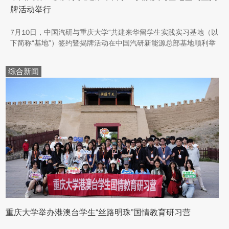
牌活动举行
7月10日，中国汽研与重庆大学“共建来华留学生实践实习基地（以
下简称“基地”）签约暨揭牌活动在中国汽研新能源总部基地顺利举
行。中汽院新能源科技有限公司副总经理傅菊、重庆大学国际合作
与交流处处长兼留学生事务管理中心主任阳春出席活动，双方相关
综合新闻
职能负责人、教师代表及来华留学生代表共同参与。
重庆大学举办港澳台学生“丝路明珠”国情教育研习营