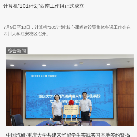
计算机“101计划”西南工作组正式成立
7月9日至10日，计算机“101计划”核心课程建设暨集体备课工作会在
四川大学江安校区召开。
综合新闻
中国汽研-重庆大学共建来华留学生实践实习基地签约暨揭