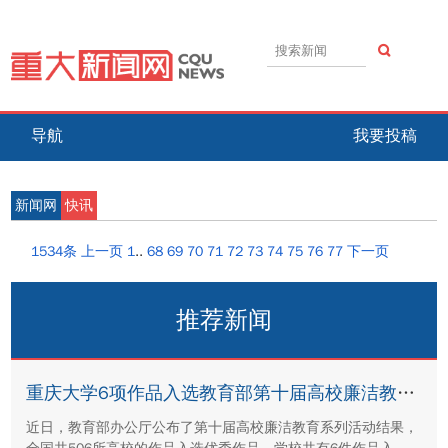
导航
我要投稿
新闻网
快讯
1534条
上一页
1
..
68
69
70
71
72
73
74
75
76
77
下一页
推荐新闻
重庆大学6项作品入选教育部第十届高校廉洁教育系列活动优秀作品
近日，教育部办公厅公布了第十届高校廉洁教育系列活动结果，