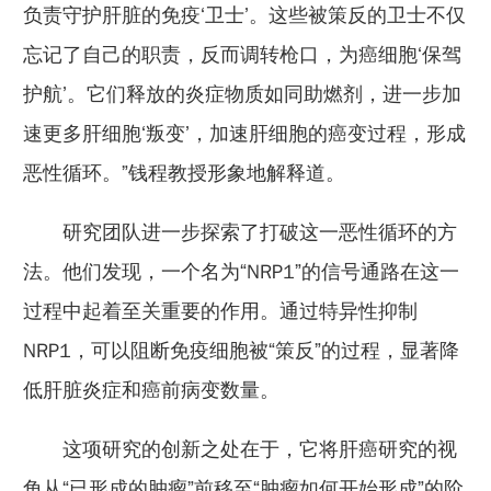
负责守护肝脏的免疫‘卫士’。这些被策反的卫士不仅
忘记了自己的职责，反而调转枪口，为癌细胞‘保驾
护航’。它们释放的炎症物质如同助燃剂，进一步加
速更多肝细胞‘叛变’，加速肝细胞的癌变过程，形成
恶性循环。”钱程教授形象地解释道。
研究团队进一步探索了打破这一恶性循环的方
法。他们发现，一个名为“NRP1”的信号通路在这一
过程中起着至关重要的作用。通过特异性抑制
NRP1，可以阻断免疫细胞被“策反”的过程，显著降
低肝脏炎症和癌前病变数量。
这项研究的创新之处在于，它将肝癌研究的视
角从“已形成的肿瘤”前移至“肿瘤如何开始形成”的阶