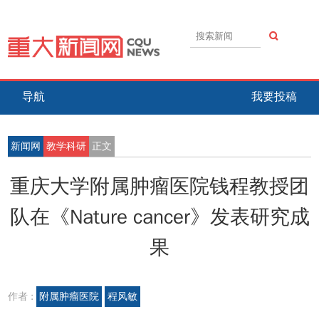
导航
我要投稿
新闻网
教学科研
正文
重庆大学附属肿瘤医院钱程教授团
队在《Nature cancer》发表研究成
果
作者 :
附属肿瘤医院
程风敏