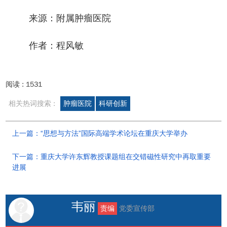
来源：附属肿瘤医院
作者：程风敏
阅读 :
1531
相关热词搜索 :
肿瘤医院
科研创新
上一篇：“思想与方法”国际高端学术论坛在重庆大学举办
下一篇：重庆大学许东辉教授课题组在交错磁性研究中再取重要
进展
韦丽
责编
党委宣传部