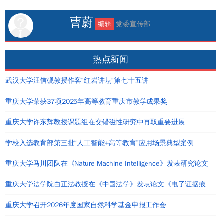
曹蔚
编辑
党委宣传部
热点新闻
武汉大学汪信砚教授作客“红岩讲坛”第七十五讲
重庆大学荣获37项2025年高等教育重庆市教学成果奖
重庆大学许东辉教授课题组在交错磁性研究中再取重要进展
学校入选教育部第三批“人工智能+高等教育”应用场景典型案例
重庆大学马川团队在《Nature Machine Intelligence》发表研究论文
重庆大学法学院自正法教授在《中国法学》发表论文《电子证据痕迹效应理论及其运用》
重庆大学召开2026年度国家自然科学基金申报工作会