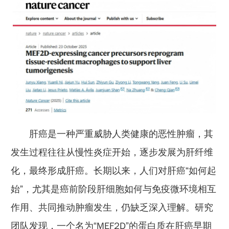
肝癌是一种严重威胁人类健康的恶性肿瘤，其
发生过程往往从慢性炎症开始，逐步发展为肝纤维
化，最终形成肝癌。长期以来，人们对肝癌“如何起
始”，尤其是癌前阶段肝细胞如何与免疫微环境相互
作用、共同推动肿瘤发生，仍缺乏深入理解。研究
团队发现，一个名为“MEF2D”的蛋白质在肝癌早期