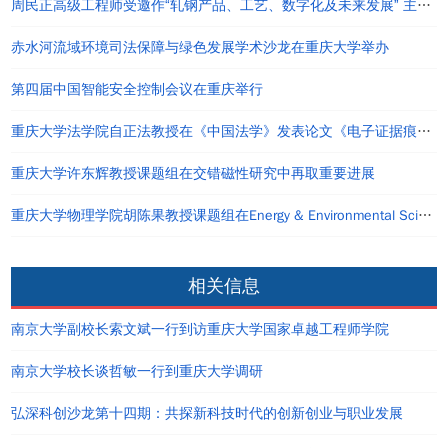
周民正高级工程师受邀作“轧钢产品、工艺、数字化及未来发展” 主题讲座
赤水河流域环境司法保障与绿色发展学术沙龙在重庆大学举办
第四届中国智能安全控制会议在重庆举行
重庆大学法学院自正法教授在《中国法学》发表论文《电子证据痕迹效应理论及其运用》
重庆大学许东辉教授课题组在交错磁性研究中再取重要进展
重庆大学物理学院胡陈果教授课题组在Energy & Environmental Science发表研究成果
相关信息
南京大学副校长索文斌一行到访重庆大学国家卓越工程师学院
南京大学校长谈哲敏一行到重庆大学调研
弘深科创沙龙第十四期：共探新科技时代的创新创业与职业发展