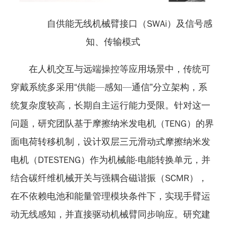
自供能无线机械臂接口（SWAi）及信号感
知、传输模式
在人机交互与远端操控等应用场景中，传统可
穿戴系统多采用“供能—感知—通信”分立架构，系
统复杂度较高，长期自主运行能力受限。针对这一
问题，研究团队基于摩擦纳米发电机（TENG）的界
面电荷转移机制，设计双层三元滑动式摩擦纳米发
电机（DTESTENG）作为机械能-电能转换单元，并
结合碳纤维机械开关与强耦合磁谐振（SCMR），
在不依赖电池和能量管理模块条件下，实现手臂运
动无线感知，并直接驱动机械臂同步响应。研究建