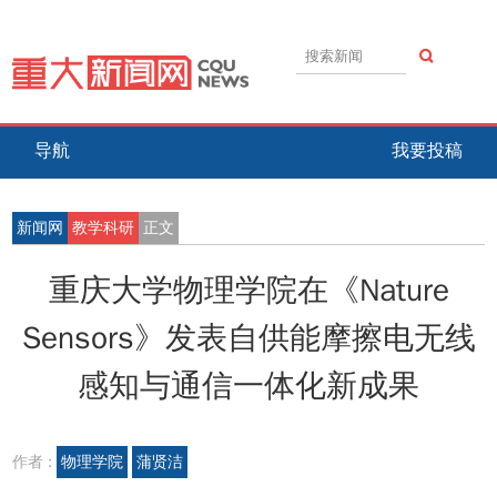
导航
我要投稿
新闻网
教学科研
正文
重庆大学物理学院在《Nature
Sensors》发表自供能摩擦电无线
感知与通信一体化新成果
作者 :
物理学院
蒲贤洁