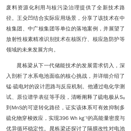
废料资源化利用与核污染治理提供了全新技术路
径。王殳凹结合实际应用场景，分享了该技术在中
核集团、中广核集团等单位的落地案例，并展望了
放射性核素精准识别技术在核医疗、核应急防护等
领域的未来发展方向。
晁栋梁从下一代储能技术的发展需求切入，深
入剖析了水系电池面临的核心挑战，并详细介绍了
锰-硫电对的设计思路与反应机制。他通过电化学测
试、原位谱学表征等手段，清晰阐释了硫电极从S₈
到MnS的可逆转化路径，证实该体系可有效抑制多
硫化物穿梭效应，实现396 Wh kg⁻¹的高能量密度与
优异循环稳定性。晁栋梁还探讨了隔膜改性对电池