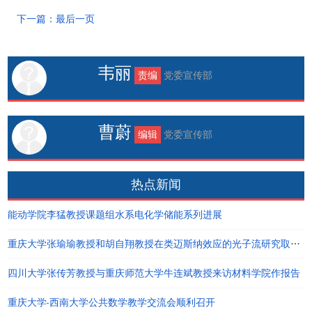
下一篇：最后一页
韦丽
责编
党委宣传部
曹蔚
编辑
党委宣传部
热点新闻
能动学院李猛教授课题组水系电化学储能系列进展
重庆大学张瑜瑜教授和胡自翔教授在类迈斯纳效应的光子流研究取得重要进展
四川大学张传芳教授与重庆师范大学牛连斌教授来访材料学院作报告
重庆大学-西南大学公共数学教学交流会顺利召开