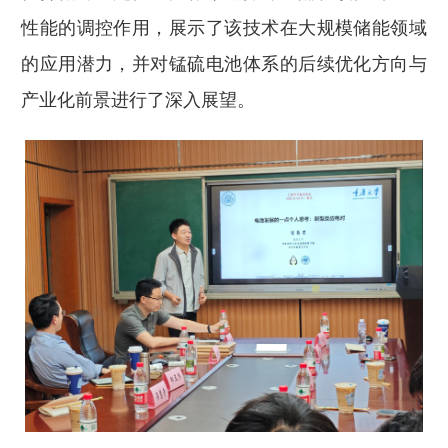
性能的调控作用，展示了该技术在大规模储能领域
的应用潜力，并对锰硫电池体系的后续优化方向与
产业化前景进行了深入展望。