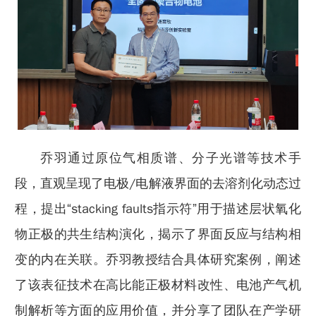
乔羽通过原位气相质谱、分子光谱等技术手
段，直观呈现了电极/电解液界面的去溶剂化动态过
程，提出“stacking faults指示符”用于描述层状氧化
物正极的共生结构演化，揭示了界面反应与结构相
变的内在关联。乔羽教授结合具体研究案例，阐述
了该表征技术在高比能正极材料改性、电池产气机
制解析等方面的应用价值，并分享了团队在产学研