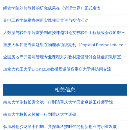
经管学院刘伟教授的研究成果在《管理世界》正式发表
光电工程学院举办创新实践项目宣讲与交流活动
大数据与软件学院雷晏副教授课题组论文被软件工程顶级会议ICSE2022全文录用
重庆大学韩德专课题组在物理学顶级期刊《Physical Review Letters》上发表研究成果
全国房地产开发与管理专业课程系列教材建设研讨会暨虚拟教研室2023年第一次工作会议顺利举办
加拿大女王大学Li Qingguo教授受邀做客重庆大学并访问交流
相关信息
南京大学副校长索文斌一行到访重庆大学国家卓越工程师学院
南京大学校长谈哲敏一行到重庆大学调研
弘深科创沙龙第十四期：共探新科技时代的创新创业与职业发展