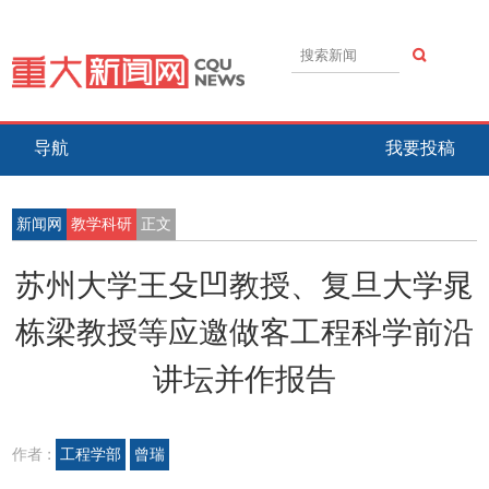
导航
我要投稿
新闻网
教学科研
正文
苏州大学王殳凹教授、复旦大学晁
栋梁教授等应邀做客工程科学前沿
讲坛并作报告
作者 :
工程学部
曾瑞