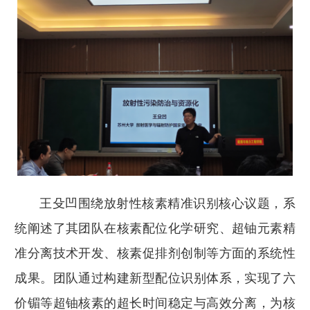
王殳凹围绕放射性核素精准识别核心议题，系
统阐述了其团队在核素配位化学研究、超铀元素精
准分离技术开发、核素促排剂创制等方面的系统性
成果。团队通过构建新型配位识别体系，实现了六
价镅等超铀核素的超长时间稳定与高效分离，为核