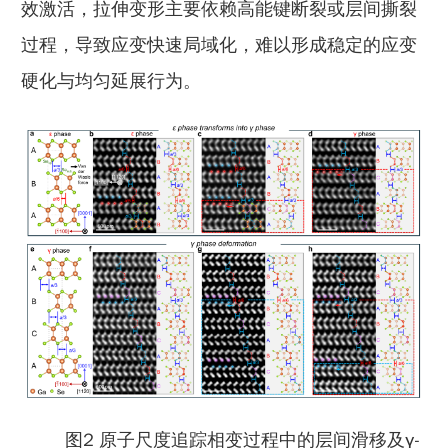
效激活，拉伸变形主要依赖高能键断裂或层间撕裂
过程，导致应变快速局域化，难以形成稳定的应变
硬化与均匀延展行为。
图2 原子尺度追踪相变过程中的层间滑移及γ-