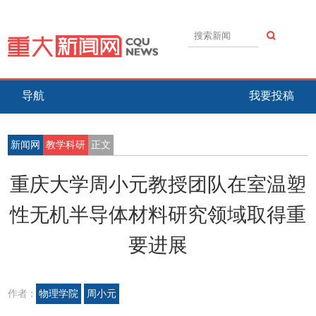
导航
我要投稿
新闻网
教学科研
正文
重庆大学周小元教授团队在室温塑
性无机半导体材料研究领域取得重
要进展
作者 :
物理学院
周小元