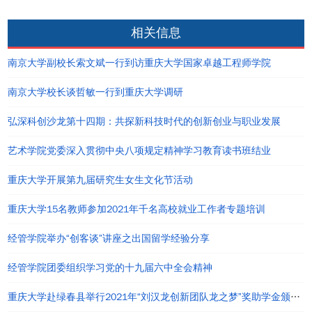
相关信息
南京大学副校长索文斌一行到访重庆大学国家卓越工程师学院
南京大学校长谈哲敏一行到重庆大学调研
弘深科创沙龙第十四期：共探新科技时代的创新创业与职业发展
艺术学院党委深入贯彻中央八项规定精神学习教育读书班结业
重庆大学开展第九届研究生女生文化节活动
重庆大学15名教师参加2021年千名高校就业工作者专题培训
经管学院举办“创客谈”讲座之出国留学经验分享
经管学院团委组织学习党的十九届六中全会精神
重庆大学赴绿春县举行2021年“刘汉龙创新团队龙之梦”奖助学金颁发仪式