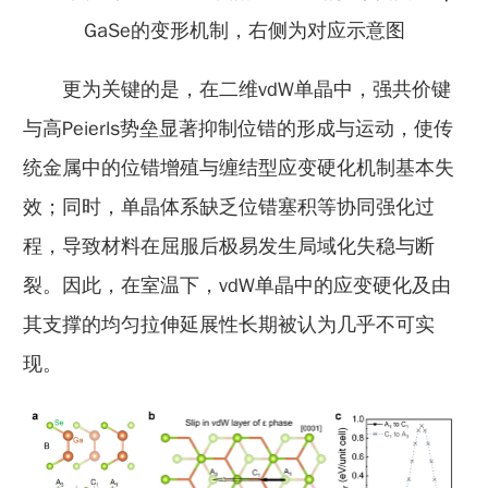
GaSe的变形机制，右侧为对应示意图
更为关键的是，在二维vdW单晶中，强共价键
与高Peierls势垒显著抑制位错的形成与运动，使传
统金属中的位错增殖与缠结型应变硬化机制基本失
效；同时，单晶体系缺乏位错塞积等协同强化过
程，导致材料在屈服后极易发生局域化失稳与断
裂。因此，在室温下，vdW单晶中的应变硬化及由
其支撑的均匀拉伸延展性长期被认为几乎不可实
现。