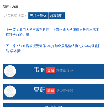
阅读 :
395
相关热词搜索 :
无机半导体
超高塑性
上一篇：厦门大学王东东教授、上海交通大学张律文教授出席工
程科学前沿讲坛
下一篇：张来昌教授受邀作“3D打印金属晶格结构的力学与催化性
能”学术报告
韦丽
责编
党委宣传部
曹蔚
编辑
党委宣传部