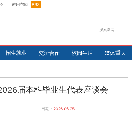
图
|
使用帮助
RSS
招生就业
交流合作
校园生活
媒体重大
2026届本科毕业生代表座谈会
日期 :
2026-06-25