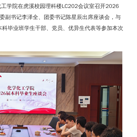
化工学院在虎溪校园理科楼LC202会议室召开2026
委副书记李泽全、团委书记陈星辰出席座谈会，与
届本科毕业班学生干部、党员、优异生代表等参加本次