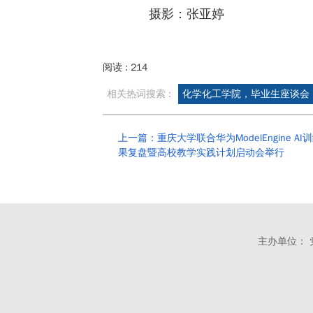
摄影：张亚婷
阅读 :
214
相关热词搜索 :
化学化工学院，毕业生座谈会，
上一篇：重庆大学联合华为ModelEngine AI
果复盘暨高校教学实践计划启动会举行
主办单位： 