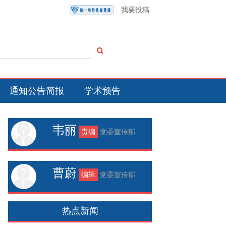
我要投稿
通知公告简报
学术预告
韦丽
责编
党委宣传部
曹蔚
编辑
党委宣传部
热点新闻