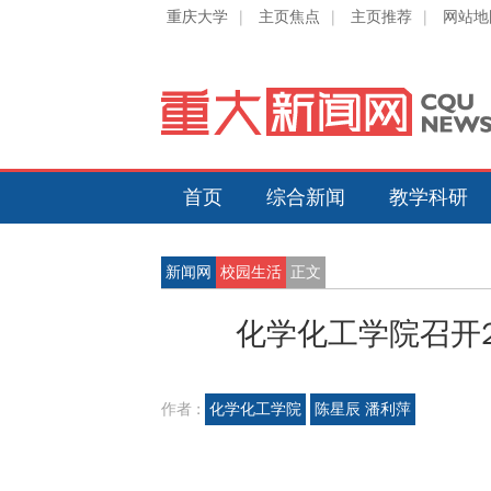
重庆大学
|
主页焦点
|
主页推荐
|
网站地
首页
综合新闻
教学科研
新闻网
校园生活
正文
化学化工学院召开
作者 :
化学化工学院
陈星辰 潘利萍