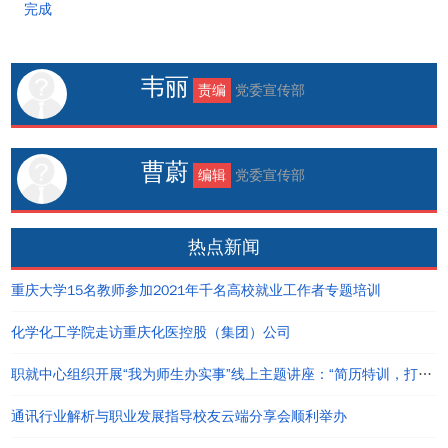
完成
韦丽
责编
党委宣传部
曹蔚
编辑
党委宣传部
热点新闻
重庆大学15名教师参加2021年千名高校就业工作者专题培训
化学化工学院走访重庆化医控股（集团）公司
职就中心组织开展“我为师生办实事”线上主题讲座：“简历特训，打造个人职业品牌”
通讯行业解析与职业发展指导校友云端分享会顺利举办