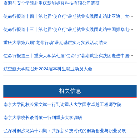
资源与安全学院赴重庆慧能标普科技有限公司调研
使命行报道十四丨第七届“使命行”暑期就业实践团走访比亚迪、大疆及校友企业等
使命行报道十三丨第七届“使命行”暑期就业实践团走访中国振华电子集团有限公司
重庆大学第八届“龙骨行动”暑期基层实习实践活动结束
使命行报道三丨重庆大学第七届“使命行”暑期就业实践团走进中国电子科技集团公司第十研究所
航空航天学院召开2024届本科生就业动员大会
相关信息
南京大学副校长索文斌一行到访重庆大学国家卓越工程师学院
南京大学校长谈哲敏一行到重庆大学调研
弘深科创沙龙第十四期：共探新科技时代的创新创业与职业发展