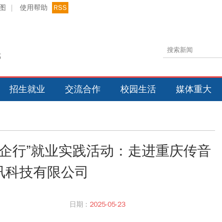
图
|
使用帮助
RSS
招生就业
交流合作
校园生活
媒体重大
名企行”就业实践活动：走进重庆传音
讯科技有限公司
日期 :
2025-05-23