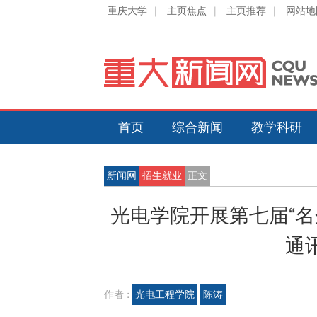
重庆大学
|
主页焦点
|
主页推荐
|
网站地
首页
综合新闻
教学科研
新闻网
招生就业
正文
光电学院开展第七届“
通
作者 :
光电工程学院
陈涛