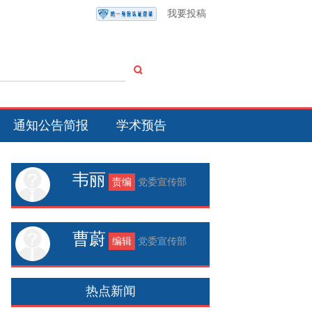
我要投稿
通知公告简报
学术预告
韦丽
责编
党委宣传部
曹蔚
编辑
党委宣传部
热点新闻