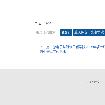
阅读 :
1954
相关热词搜索 :
名企行
重庆传音
光电学院
上一篇：微电子与通信工程学院2025年硕士
招生复试工作完成
主办单位： 