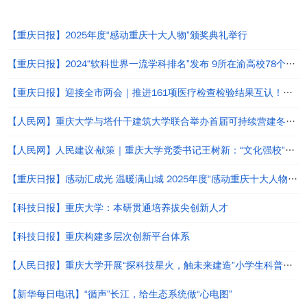
热点新闻
【重庆日报】2025年度“感动重庆十大人物”颁奖典礼举行
【重庆日报】2024“软科世界一流学科排名”发布 9所在渝高校78个学科上榜
【重庆日报】迎接全市两会｜推进161项医疗检查检验结果互认！这份提案让我市高品质医疗“更进一步”
【人民网】重庆大学与塔什干建筑大学联合举办首届可持续营建冬季研习营
【人民网】人民建议·献策｜重庆大学党委书记王树新：“文化强校”与“文化强国”建设应同频共振
【重庆日报】感动汇成光 温暖满山城 2025年度“感动重庆十大人物”颁奖典礼举行
【科技日报】重庆大学：本研贯通培养拔尖创新人才
【科技日报】重庆构建多层次创新平台体系
【人民日报】重庆大学开展“探科技星火，触未来建造”小学生科普活动
【新华每日电讯】“循声”长江，给生态系统做“心电图”