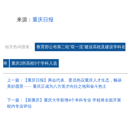
来源：
重庆日报
相关热词搜索 :
教育部公布第二轮“双一流”建设高校及建设学科名
单
重庆2所高校5个学科入选
上一篇：【重庆日报】两会代表、委员热议重庆人才生态，畅谈
美好愿景—— 重庆正成为八方英才向往之地和奋斗热土
下一篇：【新重庆】重庆大学新增4个本科专业 学校将全面开展
校内专业评估