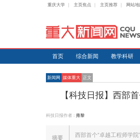
重庆大学
|
主页焦点
|
主页推荐
|
网站地
首页
综合新闻
教学科研
新闻网
媒体重大
正文
【科技日报】西部首
科技日报作者 :
雍黎
西部首个“卓越工程师学院
摘要