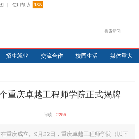
图
|
使用帮助
RSS
招生就业
交流合作
校园生活
媒体重大
个重庆卓越工程师学院正式揭牌
阅读 :
2255
”在重庆成立。9月22日，重庆卓越工程师学院（以下