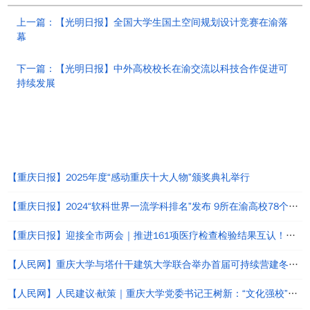
上一篇：【光明日报】全国大学生国土空间规划设计竞赛在渝落
幕
下一篇：【光明日报】中外高校校长在渝交流以科技合作促进可
持续发展
热点新闻
【重庆日报】2025年度“感动重庆十大人物”颁奖典礼举行
【重庆日报】2024“软科世界一流学科排名”发布 9所在渝高校78个学科上榜
【重庆日报】迎接全市两会｜推进161项医疗检查检验结果互认！这份提案让我市高品质医疗“更进一步”
【人民网】重庆大学与塔什干建筑大学联合举办首届可持续营建冬季研习营
【人民网】人民建议·献策｜重庆大学党委书记王树新：“文化强校”与“文化强国”建设应同频共振